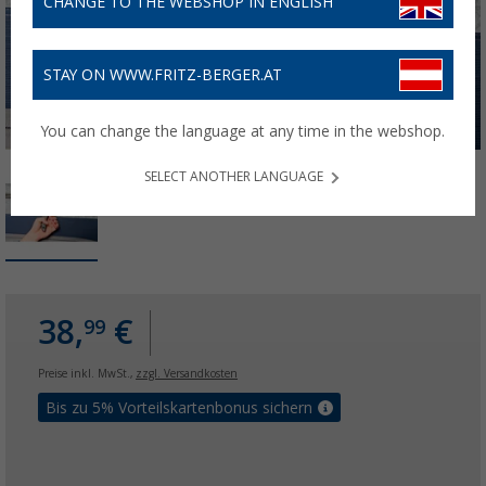
CHANGE TO THE WEBSHOP IN ENGLISH
STAY ON WWW.FRITZ-BERGER.AT
You can change the language at any time in the webshop.
SELECT ANOTHER LANGUAGE
38,
€
99
Preise inkl. MwSt.,
zzgl. Versandkosten
Bis zu 5% Vorteilskartenbonus sichern