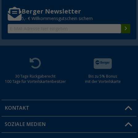
Berger Newsletter
5,- € Willkommensgutschein sichern
30 Tage Rückgaberecht
Bis zu 5% Bonus
100 Tage für Vorteilskartenbesitzer
mit der Vorteilskarte
KONTAKT
SOZIALE MEDIEN
Du hast eine Frage?