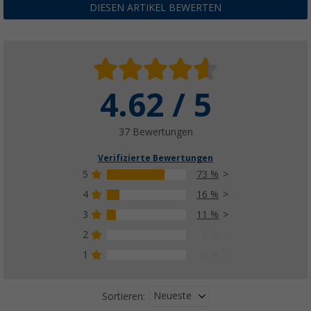
DIESEN ARTIKEL BEWERTEN
4.62 / 5
37 Bewertungen
Verifizierte Bewertungen
5
73 %
4
16 %
3
11 %
2
0 %
1
0 %
Neueste
Sortieren: