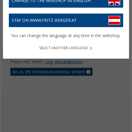
CHANGE TO THE WEBSHOP IN ENGLISH
STAY ON WWW.FRITZ-BERGER.AT
You can change the language at any time in the webshop.
SELECT ANOTHER LANGUAGE
0,- €
Preise inkl. MwSt.,
zzgl. Versandkosten
Bis zu 5% Vorteilskartenbonus sichern