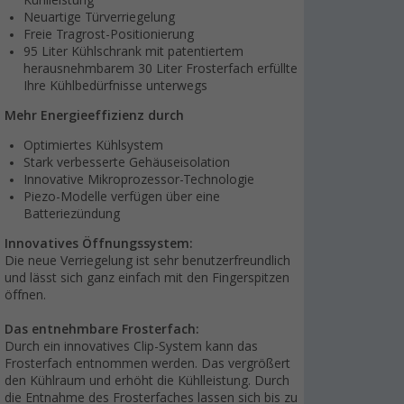
Kühlleistung
Neuartige Türverriegelung
Freie Tragrost-Positionierung
95 Liter Kühlschrank mit patentiertem
herausnehmbarem 30 Liter Frosterfach erfüllte
Ihre Kühlbedürfnisse unterwegs
Mehr Energieeffizienz durch
Optimiertes Kühlsystem
Stark verbesserte Gehäuseisolation
Innovative Mikroprozessor-Technologie
Piezo-Modelle verfügen über eine
Batteriezündung
Innovatives Öffnungssystem:
Die neue Verriegelung ist sehr benutzerfreundlich
und lässt sich ganz einfach mit den Fingerspitzen
öffnen.
Das entnehmbare Frosterfach:
Durch ein innovatives Clip-System kann das
Frosterfach entnommen werden. Das vergrößert
den Kühlraum und erhöht die Kühlleistung. Durch
die Entnahme des Frosterfaches lassen sich bis zu