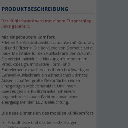
PRODUKTBESCHREIBUNG
Der Kühlschrank wird mit einem Türanschlag
links geliefert.
Mit eingebautem Komfort
Erleben Sie Absorptionskühlschränke mit Komfort,
Stil und Effizienz! Die 8er-Serie von Dometic setzt
neue Maßstäbe für den Kühlschrank der Zukunft:
Sie vereint individuelle Nutzung mit modernem
Produktdesign. Innovative Form- und
Farbelemente machen aus Ihrem hochwertigen
Caravan-Kühlschrank ein ästhetisches Stilmittel.
Außen schaffen große Dekorflächen einen
einzigartigen Möbelcharakter. Und innen
überzeugen die Kühlschränke mit einem
angenehm eisblauen Farbton sowie einer
energiesparenden LED-Beleuchtung.
Die neue Dimension des mobilen Kühlkomfort
Er läuft leise und das bei erstklassiger