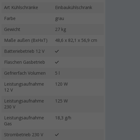
Art Kühlschränke
Einbaukühlschrank
Farbe
grau
Gewicht
27 kg
Maße außen (BxHxT)
48,6 x 82,1 x 56,9 cm
Batteriebetrieb 12 V
Flaschen Gasbetrieb
Gefrierfach Volumen
5 l
Leistungsaufnahme
120 W
12 V
Leistungsaufnahme
125 W
230 V
Leistungsaufnahme
18,3 g/h
Gas
Strombetrieb 230 V