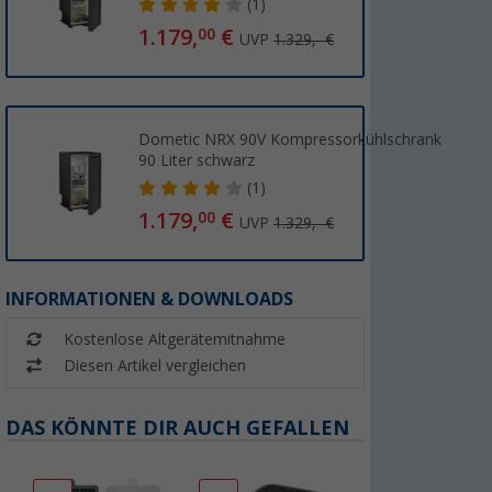
(1)
1.179,
€
00
UVP
1.329,- €
Dometic NRX 90V Kompressorkühlschrank
90 Liter schwarz
(1)
1.179,
€
00
UVP
1.329,- €
INFORMATIONEN & DOWNLOADS
Kostenlose Altgerätemitnahme
Diesen Artikel vergleichen
DAS KÖNNTE DIR AUCH GEFALLEN