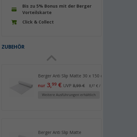
Bis zu 5% Bonus mit der Berger
Vorteilskarte
Click & Collect
ZUBEHÖR
Berger Anti Slip Matte 30 x 150 cm
3,
€
99
nur
UVP
8,99 €
8,
€ / 1 m²
87
Weitere Ausführungen erhältlich
Berger Anti Slip Matte