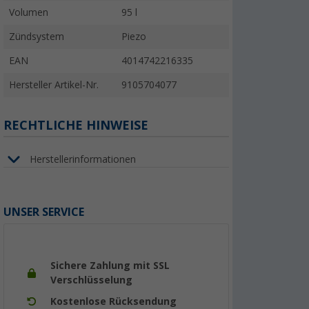
Volumen
95 l
Zündsystem
Piezo
EAN
4014742216335
Hersteller Artikel-Nr.
9105704077
RECHTLICHE HINWEISE
Herstellerinformationen
UNSER SERVICE
Sichere Zahlung mit SSL
Verschlüsselung
Kostenlose Rücksendung