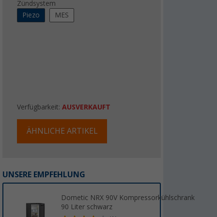
Zündsystem
Piezo
MES
Verfügbarkeit:
AUSVERKAUFT
ÄHNLICHE ARTIKEL
UNSERE EMPFEHLUNG
Dometic NRX 90V Kompressorkühlschrank
90 Liter schwarz