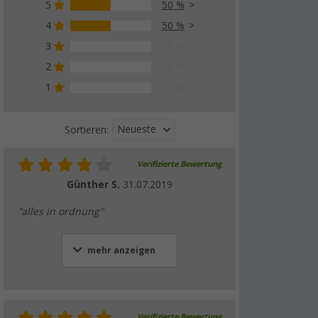
5
50 %
4
50 %
3
0 %
2
0 %
1
0 %
Neueste
Sortieren:
Verifizierte Bewertung
Günther S.
31.07.2019
"alles in ordnung"
mehr anzeigen
Verifizierte Bewertung