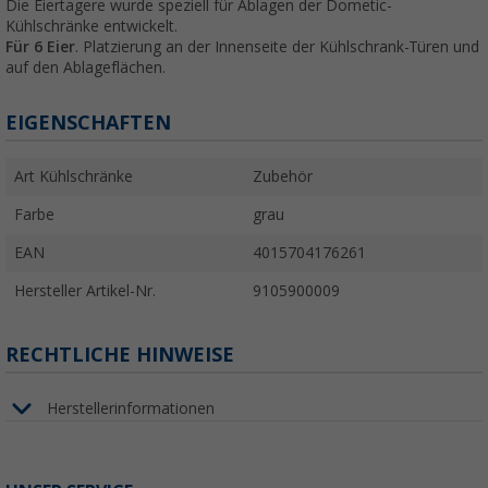
Die Eiertagere wurde speziell für Ablagen der Dometic-
Kühlschränke entwickelt.
Für 6 Eier
. Platzierung an der Innenseite der Kühlschrank-Türen und
auf den Ablageflächen.
EIGENSCHAFTEN
Art Kühlschränke
Zubehör
Farbe
grau
EAN
4015704176261
Hersteller Artikel-Nr.
9105900009
RECHTLICHE HINWEISE
Herstellerinformationen