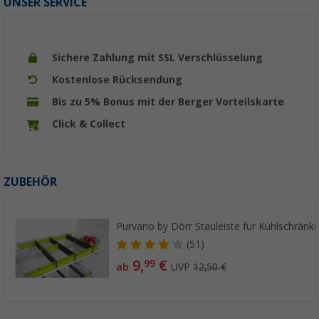
UNSER SERVICE
Sichere Zahlung mit SSL Verschlüsselung
Kostenlose Rücksendung
Bis zu 5% Bonus mit der Berger Vorteilskarte
Click & Collect
ZUBEHÖR
Purvario by Dörr Stauleiste für Kühlschränke
(51)
9,
€
99
ab
UVP
12,50 €