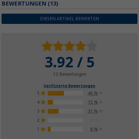
BEWERTUNGEN
(13)
DIESEN ARTIKEL BEWERTEN
3.92 / 5
13 Bewertungen
Verifizierte Bewertungen
5
46 %
4
15 %
3
31 %
2
0 %
1
8 %