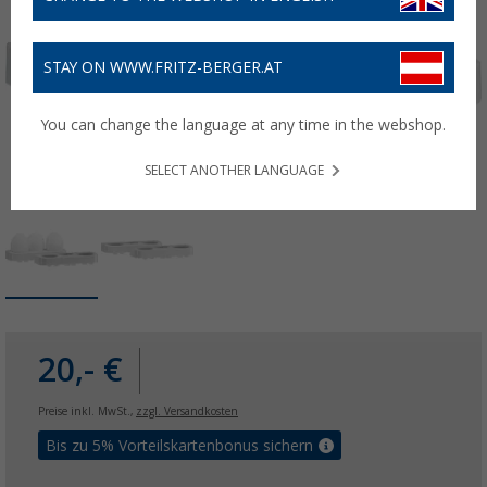
STAY ON WWW.FRITZ-BERGER.AT
You can change the language at any time in the webshop.
SELECT ANOTHER LANGUAGE
20,- €
Preise inkl. MwSt.,
zzgl. Versandkosten
Bis zu 5% Vorteilskartenbonus sichern