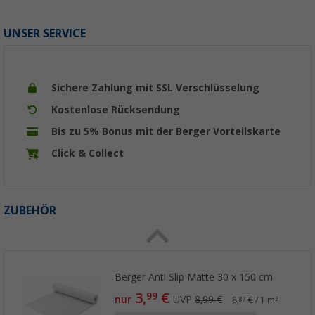
UNSER SERVICE
Sichere Zahlung mit SSL Verschlüsselung
Kostenlose Rücksendung
Bis zu 5% Bonus mit der Berger Vorteilskarte
Click & Collect
ZUBEHÖR
Berger Anti Slip Matte 30 x 150 cm
3,
€
99
nur
UVP
8,99 €
8,
€ / 1 m²
87