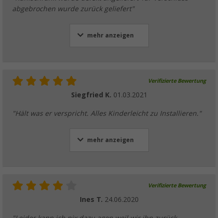
abgebrochen wurde zurück geliefert"
mehr anzeigen
Verifizierte Bewertung
Siegfried K.
01.03.2021
"Hält was er verspricht. Alles Kinderleicht zu Installieren."
mehr anzeigen
Verifizierte Bewertung
Ines T.
24.06.2020
"Leider kann ich nix dazu agen weil wir ihn zurück