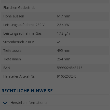
Flaschen Gasbetrieb
-
Höhe aussen
617 mm
Leistungsaufnahme 230 V
2,64 kW
Leistungsaufnahme Gas
17,8 g/h
Strombetrieb 230 V
Tiefe aussen
495 mm
Tiefe innen
254 mm
EAN
5999024848116
Hersteller Artikel-Nr.
9105203240
RECHTLICHE HINWEISE
Herstellerinformationen