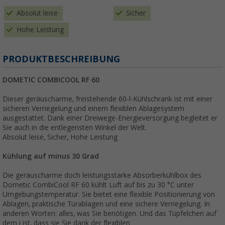
Absolut leise
Sicher
Hohe Leistung
PRODUKTBESCHREIBUNG
DOMETIC COMBICOOL RF 60
Dieser geräuscharme, freistehende 60-l-Kühlschrank ist mit einer
sicheren Verriegelung und einem flexiblen Ablagesystem
ausgestattet. Dank einer Dreiwege-Energieversorgung begleitet er
Sie auch in die entlegensten Winkel der Welt.
Absolut leise, Sicher, Hohe Leistung
Kühlung auf minus 30 Grad
Die geräuscharme doch leistungsstarke Absorberkühlbox des
Dometic CombiCool RF 60 kühlt Luft auf bis zu 30 °C unter
Umgebungstemperatur. Sie bietet eine flexible Positionierung von
Ablagen, praktische Türablagen und eine sichere Verriegelung. In
anderen Worten: alles, was Sie benötigen. Und das Tüpfelchen auf
dem i ist, dass sie Sie dank der flexiblen