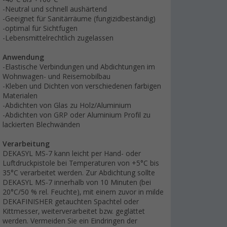
-Neutral und schnell aushärtend
-Geeignet für Sanitärräume (fungizidbeständig)
-optimal für Sichtfugen
-Lebensmittelrechtlich zugelassen
Anwendung
-Elastische Verbindungen und Abdichtungen im
Wohnwagen- und Reisemobilbau
-Kleben und Dichten von verschiedenen farbigen
Materialen
-Abdichten von Glas zu Holz/Aluminium
-Abdichten von GRP oder Aluminium Profil zu
lackierten Blechwänden
Verarbeitung
DEKASYL MS-7 kann leicht per Hand- oder
Luftdruckpistole bei Temperaturen von +5°C bis
35°C verarbeitet werden. Zur Abdichtung sollte
DEKASYL MS-7 innerhalb von 10 Minuten (bei
20°C/50 % rel. Feuchte), mit einem zuvor in milde
DEKAFINISHER getauchten Spachtel oder
Kittmesser, weiterverarbeitet bzw. geglättet
werden. Vermeiden Sie ein Eindringen der