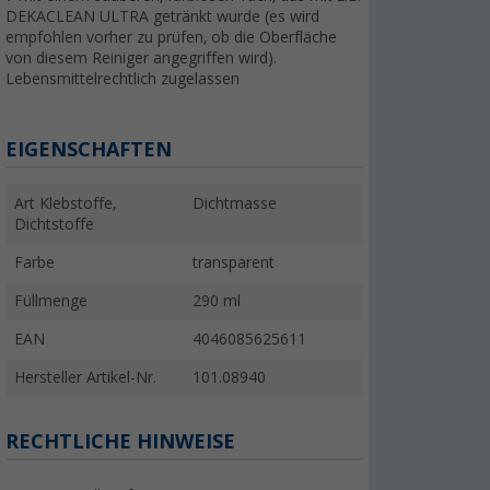
DEKACLEAN ULTRA getränkt wurde (es wird
empfohlen vorher zu prüfen, ob die Oberfläche
von diesem Reiniger angegriffen wird).
Lebensmittelrechtlich zugelassen
EIGENSCHAFTEN
Art Klebstoffe,
Dichtmasse
Dichtstoffe
Farbe
transparent
Füllmenge
290 ml
EAN
4046085625611
Hersteller Artikel-Nr.
101.08940
RECHTLICHE HINWEISE