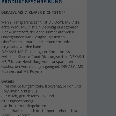
PRODUKTBESCHREIBUNG
DEKASYL MS-7, KLARER DICHTSTOFF
Wenn Transparenz zählt, ist DEKASYL MS-7 die
erste Wahl. MS-7 ist ein vielseitig einsetzbarer
Kleb-/Dichtstoff, der ohne Primer auf vielen
Untergründen wie Plexiglas, glasierten
Oberflächen, Emaille und lackiertem Holz
eingesetzt werden kann.
DEKASYL MS-7 ist ein guter Kompromiss
zwischen Klebstoff und Dichtungsmittel. DEKASYL
MS-7 ist zur Herstellung von transparenten
elastischen Verbindungen geeignet. DEKASYL MS-
7 basiert auf MS Polymer.
Details
-Frei von Lösungsmitteln, Isocyanat, Silikon und
Polyvinylchlorid (PVC)
-Elastisch, geruchsarm, UV- und
alterungsbeständig
-Mit breitem Haftspektrum
-Dauerhaft elastisch im Temperaturbereich von
-40°C bis +100°C