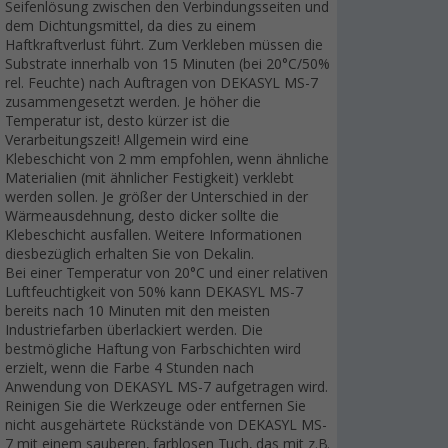
Seifenlösung zwischen den Verbindungsseiten und
dem Dichtungsmittel, da dies zu einem
Haftkraftverlust führt. Zum Verkleben müssen die
Substrate innerhalb von 15 Minuten (bei 20°C/50%
rel. Feuchte) nach Auftragen von DEKASYL MS-7
zusammengesetzt werden. Je höher die
Temperatur ist, desto kürzer ist die
Verarbeitungszeit! Allgemein wird eine
Klebeschicht von 2 mm empfohlen, wenn ähnliche
Materialien (mit ähnlicher Festigkeit) verklebt
werden sollen. Je größer der Unterschied in der
Wärmeausdehnung, desto dicker sollte die
Klebeschicht ausfallen. Weitere Informationen
diesbezüglich erhalten Sie von Dekalin.
Bei einer Temperatur von 20°C und einer relativen
Luftfeuchtigkeit von 50% kann DEKASYL MS-7
bereits nach 10 Minuten mit den meisten
Industriefarben überlackiert werden. Die
bestmögliche Haftung von Farbschichten wird
erzielt, wenn die Farbe 4 Stunden nach
Anwendung von DEKASYL MS-7 aufgetragen wird.
Reinigen Sie die Werkzeuge oder entfernen Sie
nicht ausgehärtete Rückstände von DEKASYL MS-
7 mit einem sauberen, farblosen Tuch, das mit z.B.