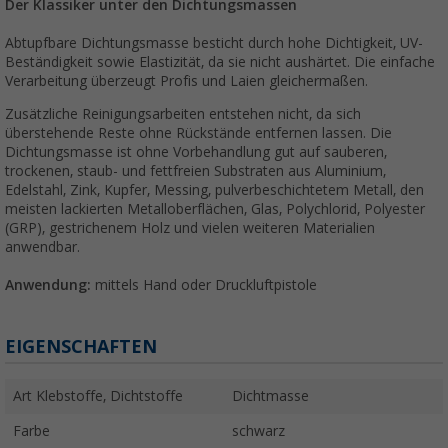
Der Klassiker unter den Dichtungsmassen
Abtupfbare Dichtungsmasse besticht durch hohe Dichtigkeit, UV-
Beständigkeit sowie Elastizität, da sie nicht aushärtet. Die einfache
Verarbeitung überzeugt Profis und Laien gleichermaßen.
Zusätzliche Reinigungsarbeiten entstehen nicht, da sich
überstehende Reste ohne Rückstände entfernen lassen. Die
Dichtungsmasse ist ohne Vorbehandlung gut auf sauberen,
trockenen, staub- und fettfreien Substraten aus Aluminium,
Edelstahl, Zink, Kupfer, Messing, pulverbeschichtetem Metall, den
meisten lackierten Metalloberflächen, Glas, Polychlorid, Polyester
(GRP), gestrichenem Holz und vielen weiteren Materialien
anwendbar.
Anwendung:
mittels Hand oder Druckluftpistole
EIGENSCHAFTEN
Art Klebstoffe, Dichtstoffe
Dichtmasse
Farbe
schwarz