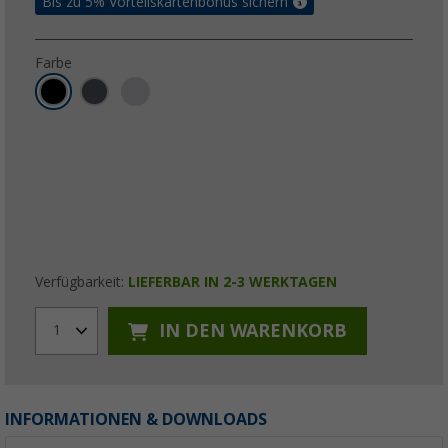
Bis zu 5% Vorteilskartenbonus sichern
Farbe
Verfügbarkeit:
LIEFERBAR IN 2-3 WERKTAGEN
IN DEN WARENKORB
1
INFORMATIONEN & DOWNLOADS