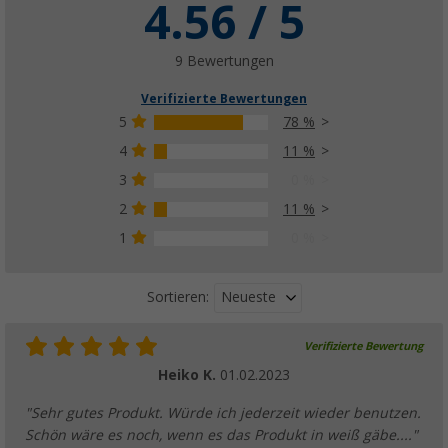
4.56 / 5
9 Bewertungen
Verifizierte Bewertungen
5
78 %
4
11 %
3
0 %
2
11 %
1
0 %
Neueste
Sortieren:
Verifizierte Bewertung
Heiko K.
01.02.2023
"Sehr gutes Produkt. Würde ich jederzeit wieder benutzen.
Schön wäre es noch, wenn es das Produkt in weiß gäbe...."