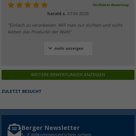
Verifizierte Bewertung
harald s.
07.09.2020
"Einfach zu verarbeiten. Will man nur dichten und nicht
kleben das Produckit der Wahl"
mehr anzeigen
WEITERE BEWERTUNGEN ANZEIGEN
ZULETZT BESUCHT
Berger Newsletter
5,- € Willkommensgutschein sichern