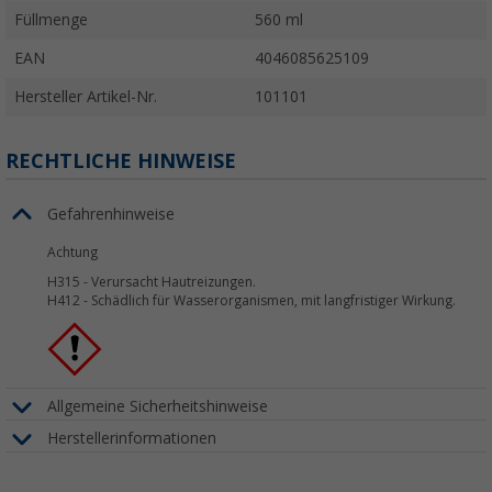
Füllmenge
560 ml
EAN
4046085625109
Hersteller Artikel-Nr.
101101
RECHTLICHE HINWEISE
Gefahrenhinweise
Achtung
H315
-
Verursacht Hautreizungen.
H412
-
Schädlich für Wasserorganismen, mit langfristiger Wirkung.
Allgemeine Sicherheitshinweise
Herstellerinformationen