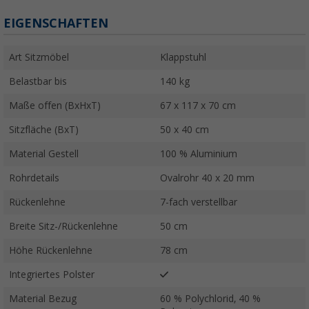
EIGENSCHAFTEN
Art Sitzmöbel
Klappstuhl
Belastbar bis
140 kg
Maße offen (BxHxT)
67 x 117 x 70 cm
Sitzfläche (BxT)
50 x 40 cm
Material Gestell
100 % Aluminium
Rohrdetails
Ovalrohr 40 x 20 mm
Rückenlehne
7-fach verstellbar
Breite Sitz-/Rückenlehne
50 cm
Höhe Rückenlehne
78 cm
Integriertes Polster
Material Bezug
60 % Polychlorid, 40 %