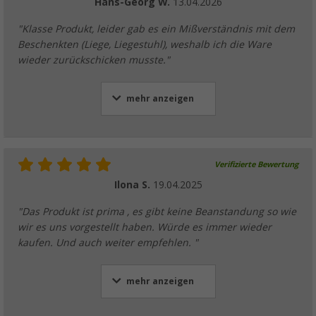
Hans-Georg W.
13.04.2026
"Klasse Produkt, leider gab es ein Mißverständnis mit dem
Beschenkten (Liege, Liegestuhl), weshalb ich die Ware
wieder zurückschicken musste."
mehr anzeigen
Verifizierte Bewertung
Ilona S.
19.04.2025
"Das Produkt ist prima , es gibt keine Beanstandung so wie
wir es uns vorgestellt haben. Würde es immer wieder
kaufen. Und auch weiter empfehlen. "
mehr anzeigen