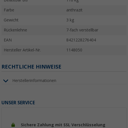
Farbe
anthrazit
Gewicht
3 kg
Rückenlehne
7-fach verstellbar
EAN
8421228276404
Hersteller Artikel-Nr.
1148050
RECHTLICHE HINWEISE
Herstellerinformationen
UNSER SERVICE
Sichere Zahlung mit SSL Verschlüsselung