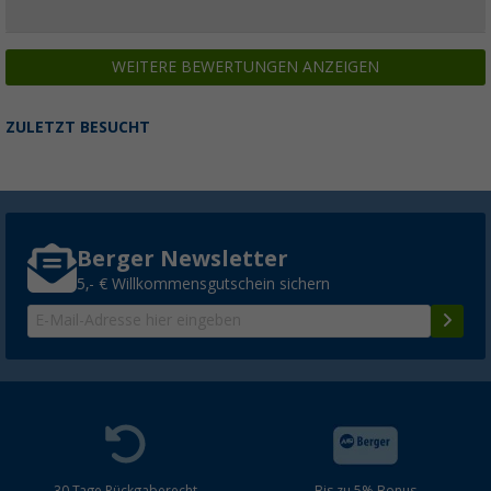
WEITERE BEWERTUNGEN ANZEIGEN
ZULETZT BESUCHT
Berger Newsletter
5,- € Willkommensgutschein sichern
30 Tage Rückgaberecht
Bis zu 5% Bonus