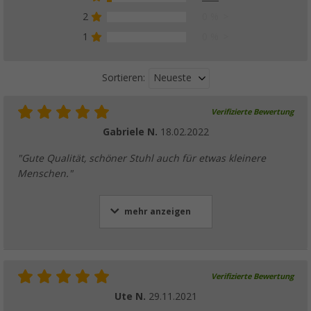
2
0 %
1
0 %
Neueste
Sortieren:
Verifizierte Bewertung
Gabriele N.
18.02.2022
"Gute Qualität, schöner Stuhl auch für etwas kleinere
Menschen."
mehr anzeigen
Verifizierte Bewertung
Ute N.
29.11.2021