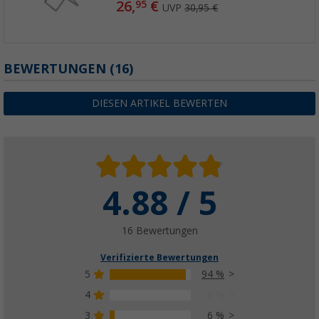
26,
€
95
UVP
30,95 €
BEWERTUNGEN
(16)
DIESEN ARTIKEL BEWERTEN
4.88 / 5
16 Bewertungen
Verifizierte Bewertungen
5
94 %
4
0 %
3
6 %