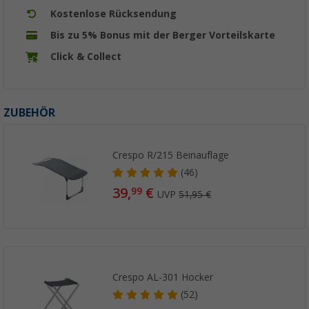
Kostenlose Rücksendung
Bis zu 5% Bonus mit der Berger Vorteilskarte
Click & Collect
ZUBEHÖR
Crespo R/215 Beinauflage
(46)
39,
€
99
UVP
51,95 €
Crespo AL-301 Hocker
(52)