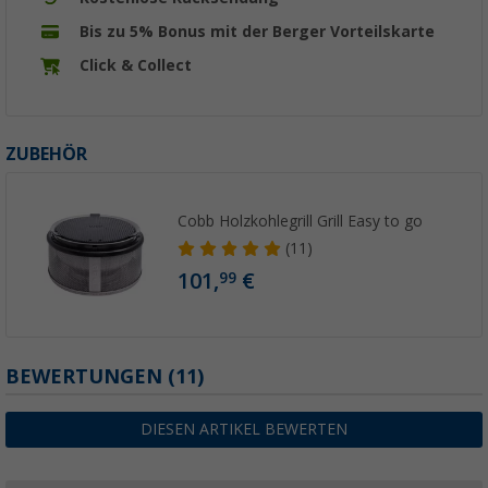
Bis zu 5% Bonus mit der Berger Vorteilskarte
Click & Collect
ZUBEHÖR
Cobb Holzkohlegrill Grill Easy to go
(11)
101,
€
99
BEWERTUNGEN
(11)
DIESEN ARTIKEL BEWERTEN