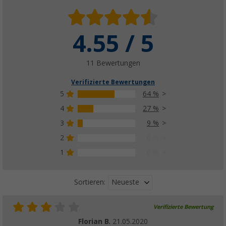
4.55 / 5
11 Bewertungen
Verifizierte Bewertungen
5
64 %
4
27 %
3
9 %
2
0 %
1
0 %
Neueste
Sortieren:
Verifizierte Bewertung
Florian B.
21.05.2020