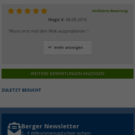
Verifizierte Bewertung
Hugo V.
08.08.2016
"Muss erst mal den Wok ausprobieren."
mehr anzeigen
WEITERE BEWERTUNGEN ANZEIGEN
ZULETZT BESUCHT
Berger Newsletter
5,- € Willkommensgutschein sichern