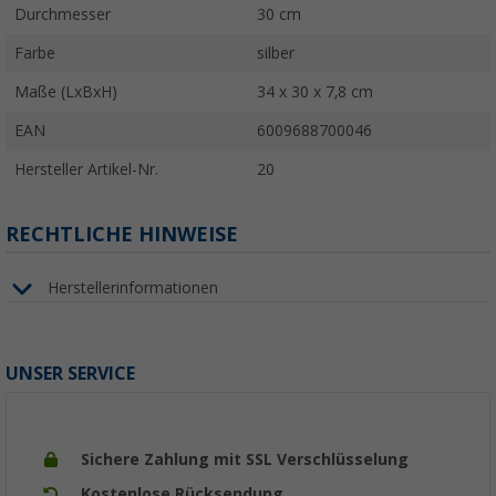
Durchmesser
30 cm
Farbe
silber
Maße (LxBxH)
34 x 30 x 7,8 cm
EAN
6009688700046
Hersteller Artikel-Nr.
20
RECHTLICHE HINWEISE
Herstellerinformationen
UNSER SERVICE
Sichere Zahlung mit SSL Verschlüsselung
Kostenlose Rücksendung