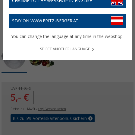
CHANGE TO THE WEBSHOP IN ENGLISH
STAY ON WWW.FRITZ-BERGER.AT
You can change the language at any time in the webshop.
SELECT ANOTHER LANGUAGE
UVP
11,95 €
5,- €
Preise inkl. MwSt.,
zzgl. Versandkosten
Bis zu 5% Vorteilskartenbonus sichern