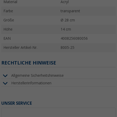
Material
Acryl
Farbe
transparent
Größe
Ø 28 cm
Höhe
14 cm
EAN
4008256080056
Hersteller Artikel-Nr.
8005-25
RECHTLICHE HINWEISE
Allgemeine Sicherheitshinweise
Herstellerinformationen
UNSER SERVICE