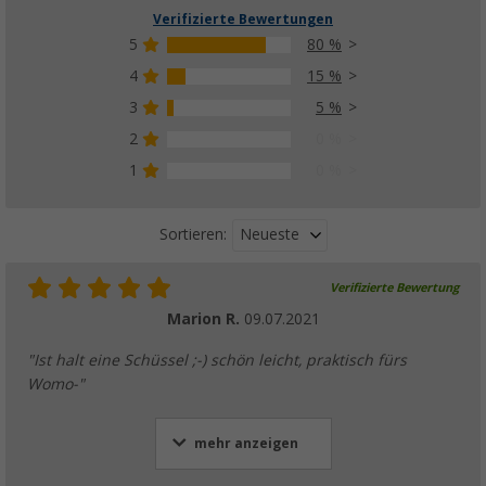
Verifizierte Bewertungen
5
80 %
4
15 %
3
5 %
2
0 %
1
0 %
Neueste
Sortieren:
Verifizierte Bewertung
Marion R.
09.07.2021
"Ist halt eine Schüssel ;-) schön leicht, praktisch fürs
Womo-"
mehr anzeigen