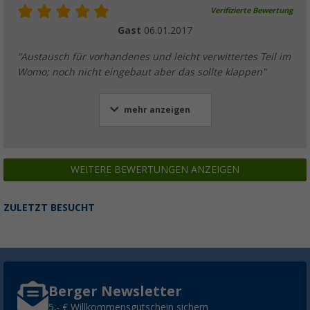
Verifizierte Bewertung
Gast
06.01.2017
"Austausch für vorhandenes und leicht verwittertes Teil im
Womo; noch nicht eingebaut aber das sollte klappen"
mehr anzeigen
WEITERE BEWERTUNGEN ANZEIGEN
ZULETZT BESUCHT
Berger Newsletter
5,- € Willkommensgutschein sichern