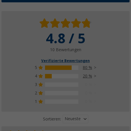
4.8 / 5
10 Bewertungen
Verifizierte Bewertungen
5
80 %
4
20 %
3
0 %
2
0 %
1
0 %
Neueste
Sortieren: