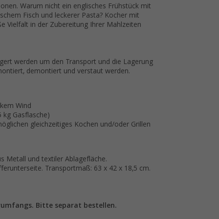
onen. Warum nicht ein englisches Frühstück mit
schem Fisch und leckerer Pasta? Kocher mit
 Vielfalt in der Zubereitung Ihrer Mahlzeiten
gert werden um den Transport und die Lagerung
ontiert, demontiert und verstaut werden.
arkem Wind
(5 kg Gasflasche)
möglichen gleichzeitiges Kochen und/oder Grillen
s Metall und textiler Ablagefläche.
ferunterseite. Transportmaß: 63 x 42 x 18,5 cm.
rumfangs. Bitte separat bestellen.