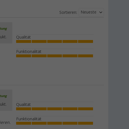
Neueste
Sortieren:
rtung
ukt.
Qualität
Funktionalität
rtung
ukt.
Qualität
Funktionalität
ieren.