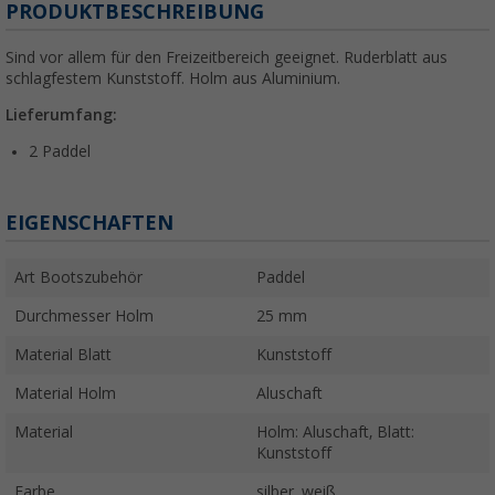
PRODUKTBESCHREIBUNG
Sind vor allem für den Freizeitbereich geeignet. Ruderblatt aus
schlagfestem Kunststoff. Holm aus Aluminium.
Lieferumfang:
2 Paddel
EIGENSCHAFTEN
Art Bootszubehör
Paddel
Durchmesser Holm
25 mm
Material Blatt
Kunststoff
Material Holm
Aluschaft
Material
Holm: Aluschaft, Blatt:
Kunststoff
Farbe
silber, weiß