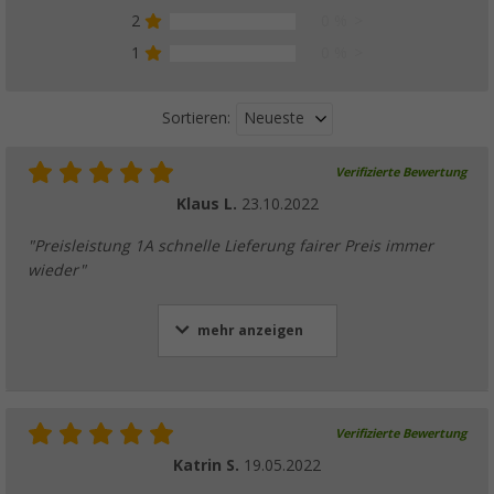
2
0 %
1
0 %
Neueste
Sortieren:
Verifizierte Bewertung
Klaus L.
23.10.2022
"Preisleistung 1A schnelle Lieferung fairer Preis immer
wieder"
mehr anzeigen
Verifizierte Bewertung
Katrin S.
19.05.2022