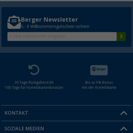
Berger Newsletter
5,- € Willkommensgutschein sichern
30 Tage Rückgaberecht
Bis zu 5% Bonus
100 Tage für Vorteilskartenbesitzer
mit der Vorteilskarte
KONTAKT
SOZIALE MEDIEN
Du hast eine Frage?