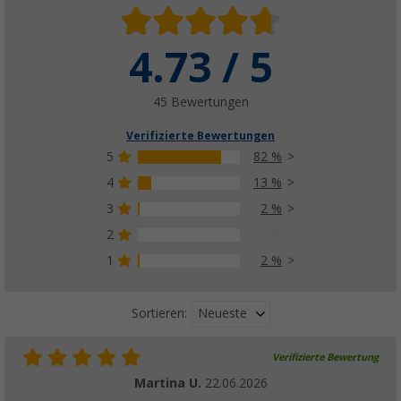
4.73 / 5
45 Bewertungen
Verifizierte Bewertungen
5
82 %
4
13 %
3
2 %
2
0 %
1
2 %
Neueste
Sortieren:
Verifizierte Bewertung
Martina U.
22.06.2026