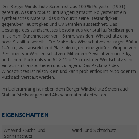
Der Berger Windschutz Screen ist aus 100 % Polyester (190T)
gefertigt, was ihn robust und langlebig macht. Polyester ist ein
synthetisches Material, das sich durch seine Beständigkeit
gegenüber Feuchtigkeit und UV-Strahlen auszeichnet. Das
Gestänge des Windschutzes besteht aus vier Stahlaufstellstangen
mit einem Durchmesser von 16 mm, was dem Windschutz eine
hohe Stabilität verleiht. Die Maße des Windschutzes betragen 500 ×
140 cm, was ausreichend Platz bietet, um eine größere Gruppe von
Personen vor Wind zu schützen. Mit einem Gewicht von nur 3 kg
und einem Packmaß von 62 × 12 × 13 cm ist der Windschutz sehr
einfach zu transportieren und zu lagern. Das Packmaß des
Windschutzes ist relativ klein und kann problemlos im Auto oder im
Rucksack verstaut werden.
Im Lieferumfang ist neben dem Berger Windschutz Screen auch
Stahlaufstellstangen und Abspannmaterial enthalten.
EIGENSCHAFTEN
Art Wind-/ Sicht- und
Wind- und Sichtschutz
Sonnenschutz