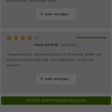
windanfällig. Ansonsten okay."
mehr anzeigen
Verifizierte Bewertung
Hans-Erich M.
22.04.2025
"Insgesamt gut, Verpackung auch in Ordnung, leider nur
dünne einfachst Heringe zum befestigen, Erfüllt den
Zwerck "
mehr anzeigen
WEITERE BEWERTUNGEN ANZEIGEN