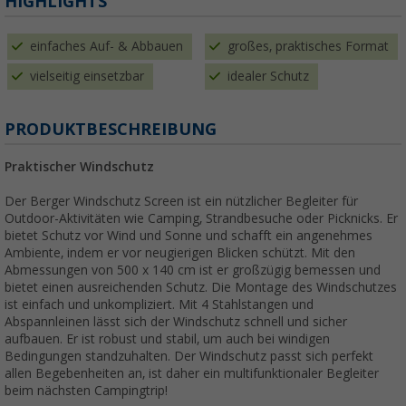
HIGHLIGHTS
einfaches Auf- & Abbauen
großes, praktisches Format
vielseitig einsetzbar
idealer Schutz
PRODUKTBESCHREIBUNG
Praktischer Windschutz
Der Berger Windschutz Screen ist ein nützlicher Begleiter für
Outdoor-Aktivitäten wie Camping, Strandbesuche oder Picknicks. Er
bietet Schutz vor Wind und Sonne und schafft ein angenehmes
Ambiente, indem er vor neugierigen Blicken schützt. Mit den
Abmessungen von 500 x 140 cm ist er großzügig bemessen und
bietet einen ausreichenden Schutz. Die Montage des Windschutzes
ist einfach und unkompliziert. Mit 4 Stahlstangen und
Abspannleinen lässt sich der Windschutz schnell und sicher
aufbauen. Er ist robust und stabil, um auch bei windigen
Bedingungen standzuhalten. Der Windschutz passt sich perfekt
allen Begebenheiten an, ist daher ein multifunktionaler Begleiter
beim nächsten Campingtrip!