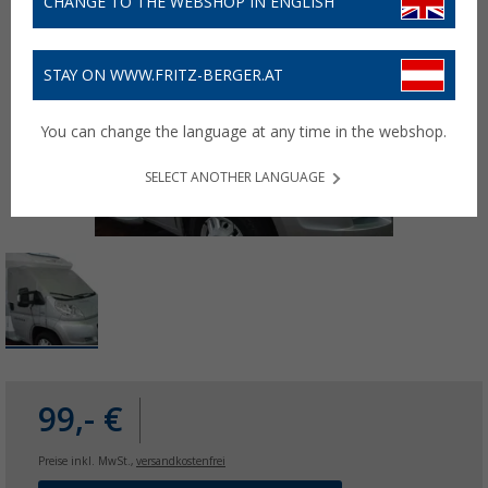
CHANGE TO THE WEBSHOP IN ENGLISH
STAY ON WWW.FRITZ-BERGER.AT
You can change the language at any time in the webshop.
SELECT ANOTHER LANGUAGE
99,- €
Preise inkl. MwSt.,
versandkostenfrei