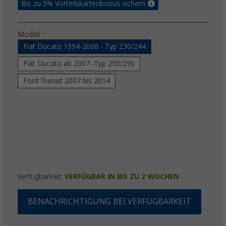
Bis zu 5% Vorteilskartenbonus sichern
Modell
Fiat Ducato 1994-2006 - Typ 230/244
Fiat Ducato ab 2007 -Typ 250/290
Ford Transit 2007 bis 2014
Verfügbarkeit:
VERFÜGBAR IN BIS ZU 2 WOCHEN
BENACHRICHTIGUNG BEI VERFÜGBARKEIT