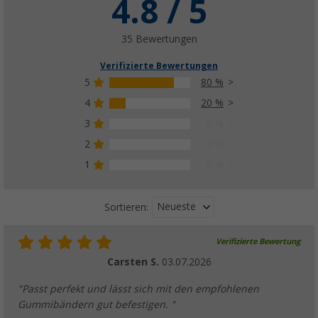
4.8 / 5
35 Bewertungen
Verifizierte Bewertungen
5
80 %
4
20 %
3
0 %
2
0 %
1
0 %
Neueste
Sortieren:
Verifizierte Bewertung
Carsten S.
03.07.2026
"Passt perfekt und lässt sich mit den empfohlenen
Gummibändern gut befestigen. "