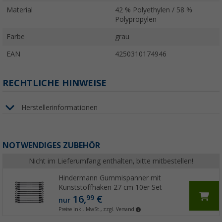
Material
42 % Polyethylen / 58 %
Polypropylen
Farbe
grau
EAN
4250310174946
RECHTLICHE HINWEISE
Herstellerinformationen
NOTWENDIGES ZUBEHÖR
Nicht im Lieferumfang enthalten, bitte mitbestellen!
Hindermann Gummispanner mit
Kunststoffhaken 27 cm 10er Set
16,
€
99
nur
Preise inkl. MwSt., zzgl. Versand