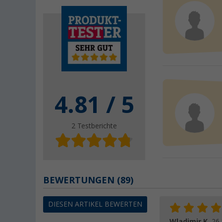
4.81
/ 5
2
Testberichte
BEWERTUNGEN
(89)
DIESEN ARTIKEL BEWERTEN
Wladimir K.
26.