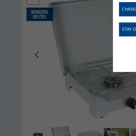
CHANG
STAY 