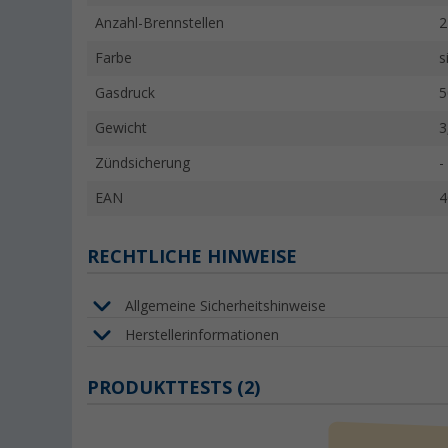
Anzahl-Brennstellen
2
Farbe
s
Gasdruck
5
Gewicht
3
Zündsicherung
-
EAN
4
RECHTLICHE HINWEISE
Allgemeine Sicherheitshinweise
Herstellerinformationen
PRODUKTTESTS (2)