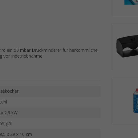
wird ein 50 mbar Druckminderer für herkömmliche
ng vor Inbetriebnahme.
askocher
tahl
 x 2,3 kW
59 g/h
9,5 x 29 x 10 cm