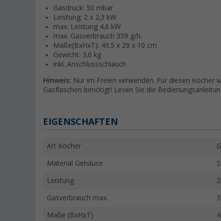
Gasdruck: 50 mbar
Leistung: 2 x 2,3 kW
max. Leistung 4,6 kW
max. Gasverbrauch 359 g/h.
Maße(BxHxT): 49,5 x 29 x 10 cm
Gewicht: 3,6 kg
inkl. Anschlussschlauch
Hinweis:
Nur im Freien verwenden. Für diesen Kocher 
Gasflaschen benötigt! Lesen Sie die Bedienungsanleitu
EIGENSCHAFTEN
Art Kocher
G
Material Gehäuse
S
Leistung
2
Gasverbrauch max.
3
Maße (BxHxT)
4