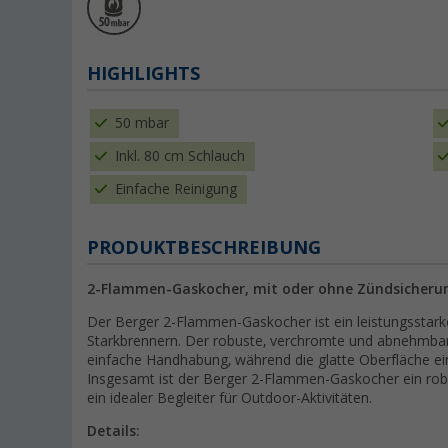
HIGHLIGHTS
50 mbar
Inkl. 80 cm Schlauch
Einfache Reinigung
PRODUKTBESCHREIBUNG
2-Flammen-Gaskocher, mit oder ohne Zündsicheru
Der Berger 2-Flammen-Gaskocher ist ein leistungsstarke
Starkbrennern. Der robuste, verchromte und abnehmbar
einfache Handhabung, während die glatte Oberfläche ein
Insgesamt ist der Berger 2-Flammen-Gaskocher ein rob
ein idealer Begleiter für Outdoor-Aktivitäten.
Details: