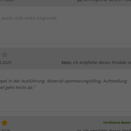
wurde nicht weiter begründet.
9.2025
Nein
, ich empfehle dieses Produkt ni
pel in der Ausführung. Material optimierungsfähig. Auftstellung
el geht leicht ab."
Verifizierte Bewe