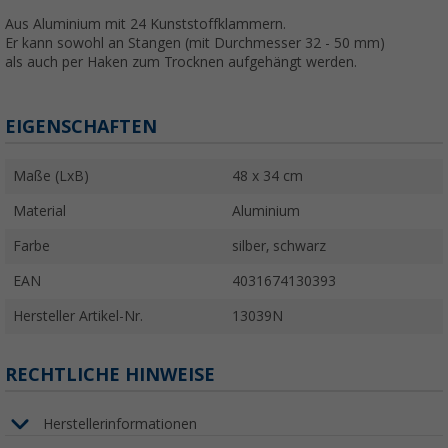
Aus Aluminium mit 24 Kunststoffklammern.
Er kann sowohl an Stangen (mit Durchmesser 32 - 50 mm)
als auch per Haken zum Trocknen aufgehängt werden.
EIGENSCHAFTEN
Maße (LxB)
48 x 34 cm
Material
Aluminium
Farbe
silber, schwarz
EAN
4031674130393
Hersteller Artikel-Nr.
13039N
RECHTLICHE HINWEISE
Herstellerinformationen