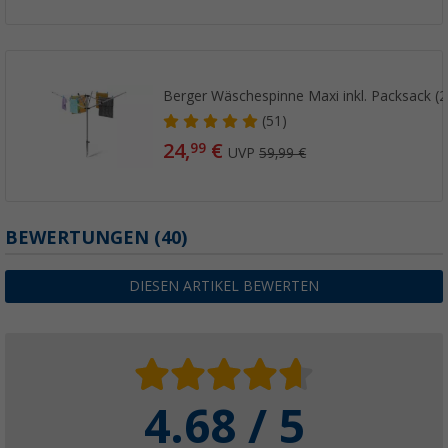
Berger Wäschespinne Maxi inkl. Packsack (
(51)
24,
€
99
UVP
59,99 €
BEWERTUNGEN
(40)
DIESEN ARTIKEL BEWERTEN
4.68 / 5