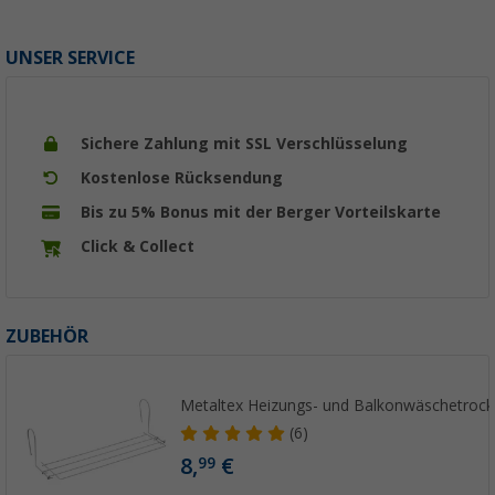
UNSER SERVICE
Sichere Zahlung mit SSL Verschlüsselung
Kostenlose Rücksendung
Bis zu 5% Bonus mit der Berger Vorteilskarte
Click & Collect
ZUBEHÖR
Metaltex Heizungs- und Balkonwäschetrock
(6)
8,
€
99