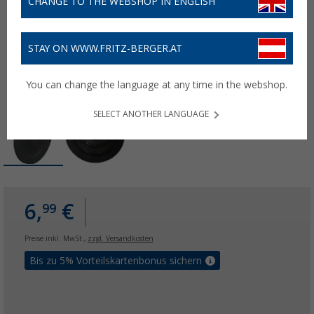
CHANGE TO THE WEBSHOP IN ENGLISH
STAY ON WWW.FRITZ-BERGER.AT
You can change the language at any time in the webshop.
SELECT ANOTHER LANGUAGE
6,
€
99
Preise inkl. MwSt.,
zzgl. Versandkosten
Bis zu 5% Vorteilskartenbonus sichern