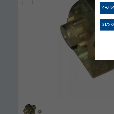
CHANG
STAY 