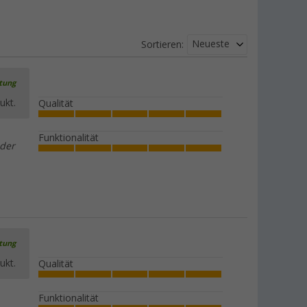
Neueste
Sortieren:
rtung
ukt.
Qualität
Funktionalität
eder
rtung
ukt.
Qualität
Funktionalität