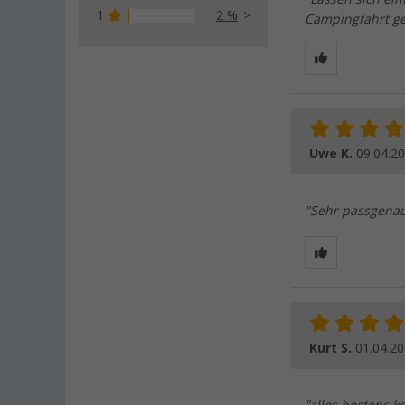
1
2 %
Campingfahrt ge
Uwe K.
09.04.2
"Sehr passgenau
Kurt S.
01.04.2