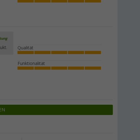
rtung
ukt.
Qualität
Funktionalität
EN