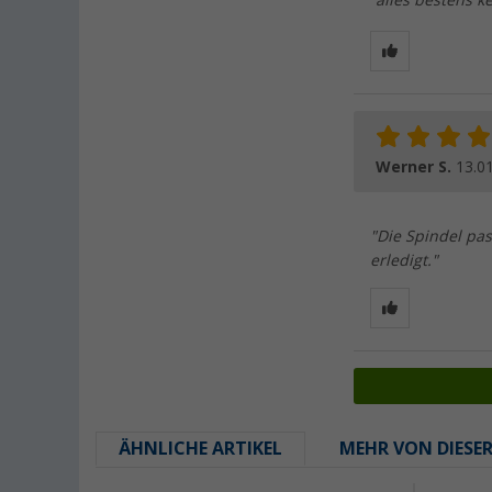
"alles bestens 
Werner S.
13.0
"Die Spindel pas
erledigt."
ÄHNLICHE ARTIKEL
MEHR VON DIESE