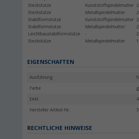
Steckstütze
Kunststoffspindelmutter
Steckstütze
Metallspindelmutter
Stabilformstütze
Kunststoffspindelmutter
Stabilformstütze
Metallspindelmutter
Leichtbaustabilformstütze
-
Steckstütze
Metallspindelmutter
EIGENSCHAFTEN
Ausführung
f
Farbe
g
EAN
4
Hersteller Artikel-Nr.
3
RECHTLICHE HINWEISE