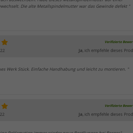
wechselt. Die alte Metallspindelmutter war das Gewinde defekt "
Verifizierte Bewe
022
Ja
, ich empfehle dieses Prod
es Werk Stück. Einfache Handhabung und leicht zu montieren. "
Verifizierte Bewe
022
Ja
, ich empfehle dieses Prod