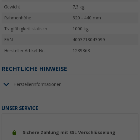
Gewicht
7,3 kg
Rahmenhöhe
320 - 440 mm
Tragfähigkeit statisch
1000 kg
EAN
4003718043099
Hersteller Artikel-Nr.
1239363
RECHTLICHE HINWEISE
Herstellerinformationen
UNSER SERVICE
Sichere Zahlung mit SSL Verschlüsselung