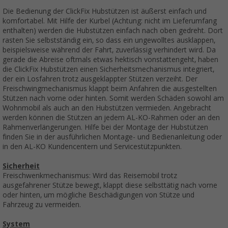
Die Bedienung der ClickFix Hubstützen ist äußerst einfach und
komfortabel. Mit Hilfe der Kurbel (Achtung: nicht im Lieferumfang
enthalten) werden die Hubstützen einfach nach oben gedreht. Dort
rasten Sie selbstständig ein, so dass ein ungewolltes ausklappen,
beispielsweise während der Fahrt, zuverlässig verhindert wird. Da
gerade die Abreise oftmals etwas hektisch vonstattengeht, haben
die ClickFix Hubstützen einen Sicherheitsmechanismus integriert,
der ein Losfahren trotz ausgeklappter Stützen verzeiht. Der
Freischwingmechanismus klappt beim Anfahren die ausgestellten
Stützen nach vorne oder hinten. Somit werden Schäden sowohl am
Wohnmobil als auch an den Hubstützen vermieden. Angebracht
werden können die Stützen an jedem AL-KO-Rahmen oder an den
Rahmenverlängerungen. Hilfe bei der Montage der Hubstützen
finden Sie in der ausführlichen Montage- und Bedienanleitung oder
in den AL-KO Kundencentern und Servicestützpunkten.
Sicherheit
Freischwenkmechanismus: Wird das Reisemobil trotz
ausgefahrener Stütze bewegt, klappt diese selbsttätig nach vorne
oder hinten, um mögliche Beschädigungen von Stütze und
Fahrzeug zu vermeiden.
System