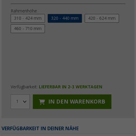
Rahmenhöhe
310 - 424 mm
320 - 440 mm
420 - 624 mm
460 - 710 mm
Verfügbarkeit:
LIEFERBAR IN 2-3 WERKTAGEN
IN DEN WARENKORB
1
VERFÜGBARKEIT IN DEINER NÄHE