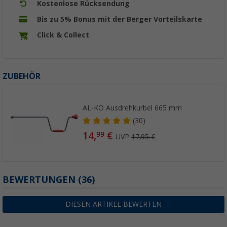
Kostenlose Rücksendung
Bis zu 5% Bonus mit der Berger Vorteilskarte
Click & Collect
ZUBEHÖR
AL-KO Ausdrehkurbel 665 mm
(30)
14,
€
99
UVP
17,95 €
BEWERTUNGEN
(36)
DIESEN ARTIKEL BEWERTEN