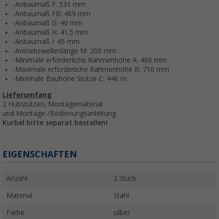
-Anbaumaß F: 531 mm
-Anbaumaß FB: 469 mm
-Anbaumaß G: 40 mm
-Anbaumaß H: 41,5 mm
-Anbaumaß I: 45 mm
-Antriebswellenlänge M: 200 mm
-Minimale erforderliche Rahmenhöhe A: 460 mm
-Maximale erforderliche Rahmenhöhe B: 710 mm
-Minimale Bauhöhe Stütze C: 446 m
Lieferumfang
2 Hubstützen, Montagematerial
und Montage-/Bedienungsanleitung.
Kurbel bitte separat bestellen!
EIGENSCHAFTEN
Anzahl
2 Stück
Material
Stahl
Farbe
silber