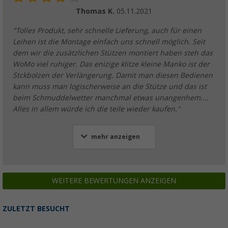
Thomas K.
05.11.2021
"Tolles Produkt, sehr schnelle Lieferung, auch für einen
Leihen ist die Montage einfach uns schnell möglich. Seit
dem wir die zusätzlichen Stützen montiert haben steh das
WoMo viel ruhiger. Das enizige klitze kleine Manko ist der
Stckbolzen der Verlängerung. Damit man diesen Bedienen
kann muss man logischerweise an die Stütze und das ist
beim Schmuddelwetter manchmal etwas unangenhem....
Alles in allem würde ich die teile wieder kaufen."
mehr anzeigen
WEITERE BEWERTUNGEN ANZEIGEN
ZULETZT BESUCHT