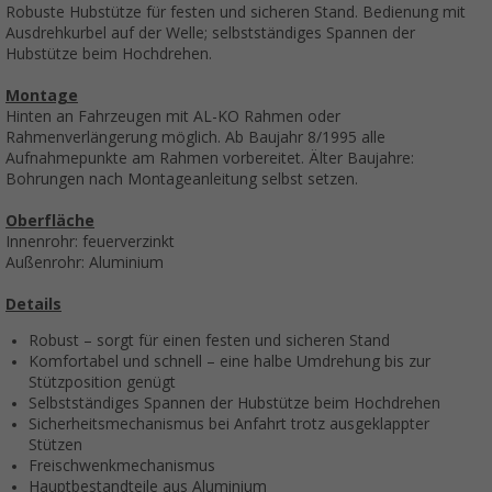
Robuste Hubstütze für festen und sicheren Stand. Bedienung mit
Ausdrehkurbel auf der Welle; selbstständiges Spannen der
Hubstütze beim Hochdrehen.
Montage
Hinten an Fahrzeugen mit AL-KO Rahmen oder
Rahmenverlängerung möglich. Ab Baujahr 8/1995 alle
Aufnahmepunkte am Rahmen vorbereitet. Älter Baujahre:
Bohrungen nach Montageanleitung selbst setzen.
Oberfläche
Innenrohr: feuerverzinkt
Außenrohr: Aluminium
Details
Robust – sorgt für einen festen und sicheren Stand
Komfortabel und schnell – eine halbe Umdrehung bis zur
Stützposition genügt
Selbstständiges Spannen der Hubstütze beim Hochdrehen
Sicherheitsmechanismus bei Anfahrt trotz ausgeklappter
Stützen
Freischwenkmechanismus
Hauptbestandteile aus Aluminium