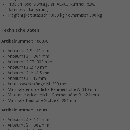
Problemlose Montage an AL-KO Rahmen bzw.
Rahmenverlängerung
Tragfähigkeit statisch 1.000 kg / dynamisch 500 kg
Technische Daten
Artikelnummer: 106370
Anbaumaß E: 140 mm
Anbaumaß F: 364 mm
Anbaumaß FB: 302 mm
Anbaumaß G: 40 mm
Anbaumaß H: 41,5 mm
Anbaumaß I: 45 mm
Antriebswellenlänge M: 200 mm
Minimale erforderliche Rahmenhöhe A: 310 mm
Maximale erforderliche Rahmenhöhe B: 424 mm
Minimale Bauhöhe Stütze C: 281 mm
Artikelnummer: 106380
Anbaumaß E: 142 mm
Anbaumaß F: 382 mm