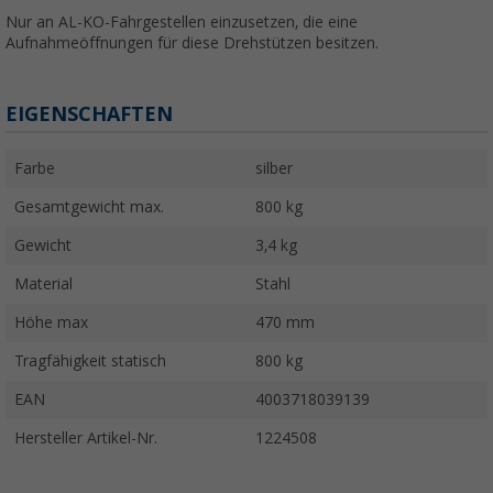
Nur an AL-KO-Fahrgestellen einzusetzen, die eine
Aufnahmeöffnungen für diese Drehstützen besitzen.
EIGENSCHAFTEN
Farbe
silber
Gesamtgewicht max.
800 kg
Gewicht
3,4 kg
Material
Stahl
Höhe max
470 mm
Tragfähigkeit statisch
800 kg
EAN
4003718039139
Hersteller Artikel-Nr.
1224508