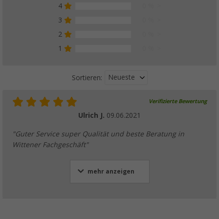
4
0 %
3
0 %
2
0 %
1
0 %
Neueste
Sortieren:
Verifizierte Bewertung
Ulrich J.
09.06.2021
"Guter Service super Qualität und beste Beratung in
Wittener Fachgeschäft"
mehr anzeigen