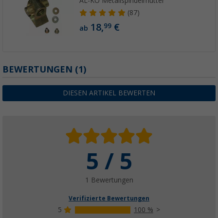
AL-KO Metallspindelmutter
(87)
18,
€
99
ab
BEWERTUNGEN
(1)
DIESEN ARTIKEL BEWERTEN
5 / 5
1 Bewertungen
Verifizierte Bewertungen
5
100 %