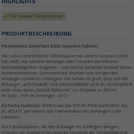
HIGHLIGHTS
Für Caravan Tandemachser
PRODUKTBESCHREIBUNG
Permanente Sicherheit beim Gespann-Fahren!
Wer schon eine kritische Fahrsituation mit seinem Gespann erlebt
hat, weiß, wie sensibel Anhänger oder Caravans bei höheren
Geschwindigkeiten reagieren – und welche Gefahren drohen! Kleine
Ausweichmanöver, Seitenwind auf Brücken usw. bringen den
Anhänger schnell ins Schlingern. Die Gefahr ist groß, dass sich der
Anhänger „aufschaukelt“ und unkontrollierbar wird. AL-KO empfiehlt
nicht ohne diese „Notfall-Elektronik“ ein Gespann zu fahren!
Im Auto - ESP, im Anhänger - ATC!
Einfache Funktion:
Ähnlich wie das ESP im PKW, kontrolliert das
AL-KO ATC permanent das Fahrverhalten des Anhängers oder
Caravans.
Bei Fahrsituationen, die den Anhänger ins Schlingern bringen,
erfassen die Querbeschleunigungs-Sensoren der Steuerelektronik