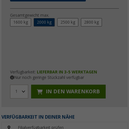
Gesamtgewicht max.
1600 kg
2000 kg
2500 kg
2800 kg
Verfügbarkeit:
LIEFERBAR IN 3-5 WERKTAGEN
Nur noch geringe Stückzahl verfügbar
IN DEN WARENKORB
1
VERFÜGBARKEIT IN DEINER NÄHE
Filialverfügbarkeit prüfen