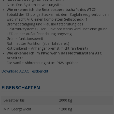
Muss das ATC gewartet werden?
Nein. Das System ist wartungsfrei.
Wie erkenne ich die Betriebsbereitschaft des ATC?
Sobald der 13-polige Stecker mit dem Zugfahrzeug verbunden
wird, macht ATC einen kompletten Selbstcheck (1
Bremsbetätigung und Plausibilitätsprüfung des
Elektroniksystems). Der Funktionsstatus wird über eine grüne
LED an der Auflaufeinrichtung angezeigt.
Grün = funktionsbereit
Rot = außer Funktion (aber fahrbereit)
Rot blinkend = Anhänger bremst (nicht fahrbereit)
Wie erkenne ich im PKW, wenn das Notfallsystem ATC
arbeitet?
Die sanfte Abbremsung ist im PKW spürbar.
Download ADAC Testbericht
EIGENSCHAFTEN
Belastbar bis
2000 kg
Min. Leergewicht
1200 kg