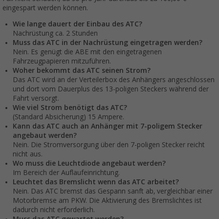
eingespart werden können.
Wie lange dauert der Einbau des ATC?
Nachrüstung ca. 2 Stunden
Muss das ATC in der Nachrüstung eingetragen werden?
Nein. Es genügt die ABE mit den eingetragenen
Fahrzeugpapieren mitzuführen.
Woher bekommt das ATC seinen Strom?
Das ATC wird an der Verteilerbox des Anhängers angeschlossen
und dort vom Dauerplus des 13-poligen Steckers während der
Fahrt versorgt.
Wie viel Strom benötigt das ATC?
(Standard Absicherung) 15 Ampere.
Kann das ATC auch an Anhänger mit 7-poligem Stecker
angebaut werden?
Nein. Die Stromversorgung über den 7-poligen Stecker reicht
nicht aus.
Wo muss die Leuchtdiode angebaut werden?
Im Bereich der Auflaufeinrichtung.
Leuchtet das Bremslicht wenn das ATC arbeitet?
Nein. Das ATC bremst das Gespann sanft ab, vergleichbar einer
Motorbremse am PKW. Die Aktivierung des Bremslichtes ist
dadurch nicht erforderlich.