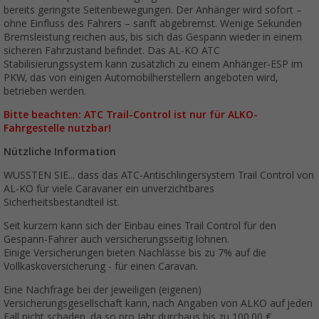
bereits geringste Seitenbewegungen. Der Anhänger wird sofort –
ohne Einfluss des Fahrers – sanft abgebremst. Wenige Sekunden
Bremsleistung reichen aus, bis sich das Gespann wieder in einem
sicheren Fahrzustand befindet. Das AL-KO ATC
Stabilisierungssystem kann zusätzlich zu einem Anhänger-ESP im
PKW, das von einigen Automobilherstellern angeboten wird,
betrieben werden.
Bitte beachten: ATC Trail-Control ist nur für ALKO-
Fahrgestelle nutzbar!
Nützliche Information
WUSSTEN SIE... dass das ATC-Antischlingersystem Trail Control von
AL-KO für viele Caravaner ein unverzichtbares
Sicherheitsbestandteil ist.
Seit kurzem kann sich der Einbau eines Trail Control für den
Gespann-Fahrer auch versicherungsseitig lohnen.
Einige Versicherungen bieten Nachlässe bis zu 7% auf die
Vollkaskoversicherung - für einen Caravan.
Eine Nachfrage bei der jeweiligen (eigenen)
Versicherungsgesellschaft kann, nach Angaben von ALKO auf jeden
Fall nicht schaden, da so pro Jahr durchaus bis zu 100,00 €