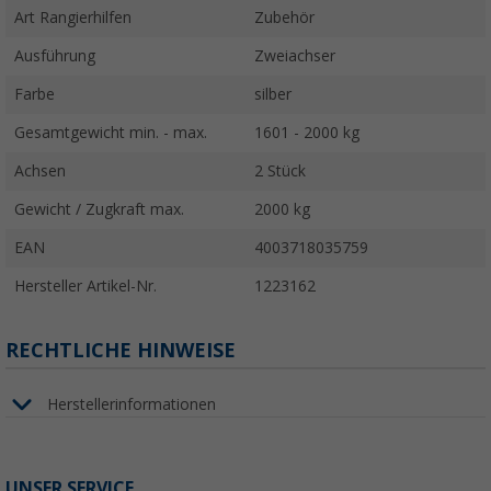
Art Rangierhilfen
Zubehör
Ausführung
Zweiachser
Farbe
silber
Gesamtgewicht min. - max.
1601 - 2000 kg
Achsen
2 Stück
Gewicht / Zugkraft max.
2000 kg
EAN
4003718035759
Hersteller Artikel-Nr.
1223162
RECHTLICHE HINWEISE
Herstellerinformationen
UNSER SERVICE