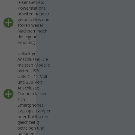
leiser Betrieb:
Powerstations
arbeiten nahezu
geräuschlos und
stören weder
Nachbarn noch
die eigene
Erholung.
vielseitige
Anschlüsse: Die
meisten Modelle
bieten USB-,
USB-C-, 12-Volt-
und 230-Volt-
Anschlüsse.
Dadurch lassen
sich
Smartphones,
Laptops, Lampen
oder Kühlboxen
gleichzeitig
betreiben und
aufladen.