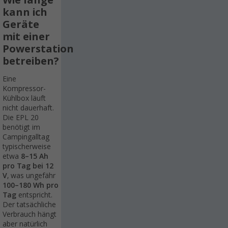
Wie lange
kann ich
Geräte
mit einer
Powerstation
betreiben?
Eine
Kompressor-
Kühlbox läuft
nicht dauerhaft.
Die EPL 20
benötigt im
Campingalltag
typischerweise
etwa
8–15 Ah
pro Tag bei 12
V
, was ungefähr
100–180 Wh pro
Tag
entspricht.
Der tatsächliche
Verbrauch hängt
aber natürlich