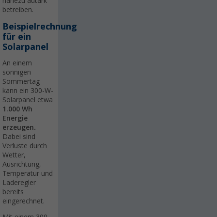
nahezu autark
betreiben.
Beispielrechnung
für ein
Solarpanel
An einem
sonnigen
Sommertag
kann ein 300-W-
Solarpanel etwa
1.000 Wh
Energie
erzeugen
.
Dabei sind
Verluste durch
Wetter,
Ausrichtung,
Temperatur und
Laderegler
bereits
eingerechnet.