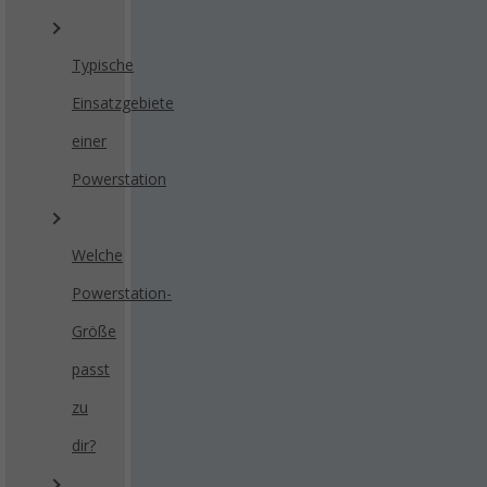
Typische
Einsatzgebiete
einer
Powerstation
Welche
Powerstation-
Größe
passt
zu
dir?