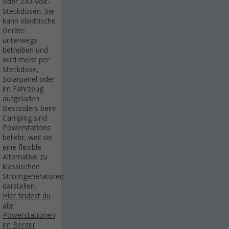
oder 230-Volt-
Steckdosen. Sie
kann elektrische
Geräte
unterwegs
betreiben und
wird meist per
Steckdose,
Solarpanel oder
im Fahrzeug
aufgeladen.
Besonders beim
Camping sind
Powerstations
beliebt, weil sie
eine flexible
Alternative zu
klassischen
Stromgeneratoren
darstellen.
Hier findest du
alle
Powerstationen
im Berger