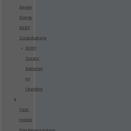
Berger
Energy
BEBP
Zusatzbatterie
BEBP
Zusatz-
Batterien
im
Überblick
Fazit:
mobile
Energieversorgung