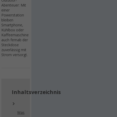
Outdoor-
Abenteuer: Mit
einer
Powerstation
bleiben
Smartphone,
Kühlbox oder
Kaffeemaschine
auch fernab der
Steckdose
zuverlässig mit
Strom versorgt.
Inhaltsverzeichnis
Was