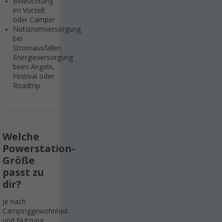
Beleuchtung
im Vorzelt
oder Camper
Notstromversorgung
bei
Stromausfällen
Energieversorgung
beim Angeln,
Festival oder
Roadtrip
Welche
Powerstation-
Größe
passt zu
dir?
Je nach
Campinggewohnheit
und Nutzung