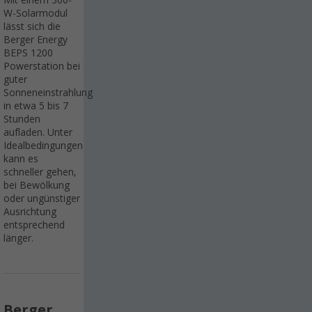
Mit einem 300-
W-Solarmodul
lässt sich die
Berger Energy
BEPS 1200
Powerstation bei
guter
Sonneneinstrahlung
in etwa 5 bis 7
Stunden
aufladen. Unter
Idealbedingungen
kann es
schneller gehen,
bei Bewölkung
oder ungünstiger
Ausrichtung
entsprechend
länger.
Berger