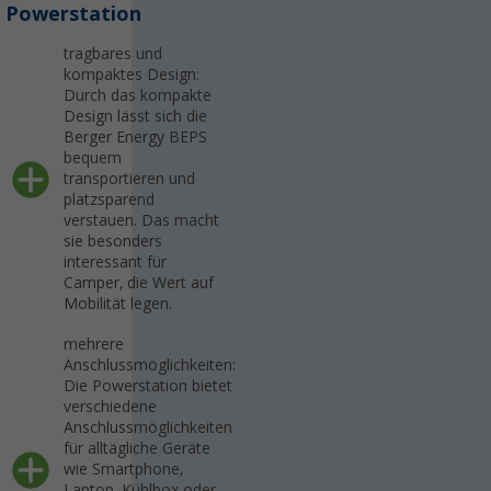
Powerstation
tragbares und
kompaktes Design:
Durch das kompakte
Design lässt sich die
Berger Energy BEPS
bequem
transportieren und
platzsparend
verstauen. Das macht
sie besonders
interessant für
Camper, die Wert auf
Mobilität legen.
mehrere
Anschlussmöglichkeiten:
Die Powerstation bietet
verschiedene
Anschlussmöglichkeiten
für alltägliche Geräte
wie Smartphone,
Laptop, Kühlbox oder