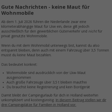
Gute Nachrichten - keine Maut für
Wohnmobile
Ab dem 1. Juli 2026 führen die Niederlande zwar eine
kilometerabhängige Maut für Lkw ein, diese gilt jedoch
ausschließlich für den gewerblichen Güterverkehr und
nicht
für
privat genutzte Wohnmobile.
Wenn du mit dem Wohnmobil unterwegs bist, kannst du also
entspannt bleiben, denn auch mit einem Fahrzeug über 3,5 Tonnen
musst du keine Maut bezahlen.
Das bedeutet konkret:
Wohnmobile sind ausdrücklich von der Lkw-Maut
ausgenommen
Auch große Fahrzeuge über 3,5 t bleiben mautfrei
Du brauchst keine Registrierung und kein Bordgerät
Damit bleibt der Campingurlaub für dich in Holland weiterhin
unkompliziert und kostengünstig.
In diesem Beitrag stellen wir dir
drei Campingplätze für Familien in Holland vor.