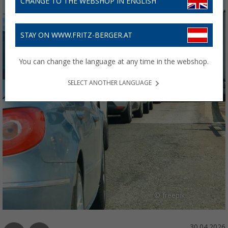
CHANGE TO THE WEBSHOP IN ENGLISH
STAY ON WWW.FRITZ-BERGER.AT
You can change the language at any time in the webshop.
SELECT ANOTHER LANGUAGE
© freepik
30.04.2026