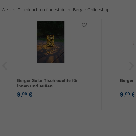
Weitere Tischleuchten findest du im Berger Onlineshop:
Berger Solar Tischleuchte für
Berger 
innen und außen
9,
€
9,
€
99
99