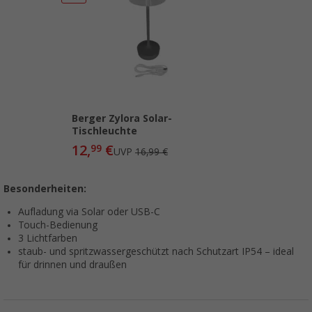
Berger Zylora Solar-
Tischleuchte
12,
€
99
UVP
16,99 €
Besonderheiten:
Aufladung via Solar oder USB-C
Touch-Bedienung
3 Lichtfarben
staub- und spritzwassergeschützt nach Schutzart IP54 – ideal
für drinnen und draußen