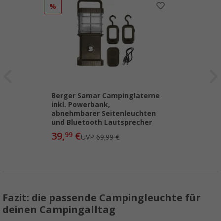
%
Berger Samar Campinglaterne
inkl. Powerbank,
abnehmbarer Seitenleuchten
und Bluetooth Lautsprecher
39,
€
99
UVP
69,99 €
Fazit: die passende Campingleuchte für
deinen Campingalltag