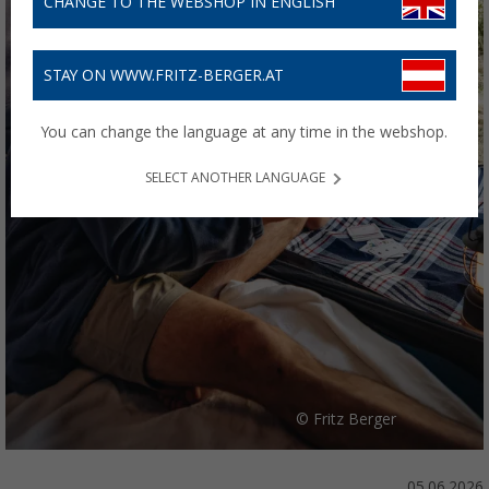
CHANGE TO THE WEBSHOP IN ENGLISH
STAY ON WWW.FRITZ-BERGER.AT
You can change the language at any time in the webshop.
SELECT ANOTHER LANGUAGE
© Fritz Berger
05.06.2026