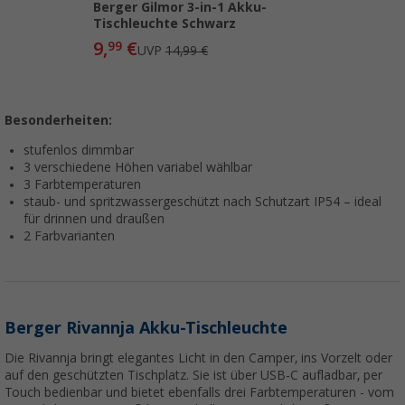
Berger Gilmor 3-in-1 Akku-
Tischleuchte Schwarz
9,
€
99
UVP
14,99 €
Besonderheiten:
stufenlos dimmbar
3 verschiedene Höhen variabel wählbar
3 Farbtemperaturen
staub- und spritzwassergeschützt nach Schutzart IP54 – ideal
für drinnen und draußen
2 Farbvarianten
Berger Rivannja Akku-Tischleuchte
Die Rivannja bringt elegantes Licht in den Camper, ins Vorzelt oder
auf den geschützten Tischplatz. Sie ist über USB-C aufladbar, per
Touch bedienbar und bietet ebenfalls drei Farbtemperaturen - vom