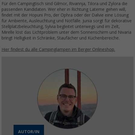
Für den Campingtisch sind Gilmor, Rivannja, Tilora und Zylora die
passenden Kandidaten. Wer eher in Richtung Laterne gehen will,
findet mit der Hopuni Pro, der Ophra oder der Dalvie eine Lösung
für Ambiente, Ausleuchtung und Notfälle. Junia sorgt für dekorative
Stellplatzbeleuchtung, Sylvia begleitet unterwegs und im Zelt,
Mirelle löst das Lichtproblem unter dem Sonnenschirm und Nivaria
bringt Helligkeit in Schränke, Staufächer und Küchenbereiche.
Hier findest du alle Campinglampen im Berger Onlineshop.
AUTOR/IN