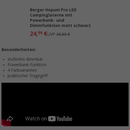
Berger Hopuni Pro LED
Campinglaterne mit
Powerbank- und
Dimmfunktion matt schwarz
24,
€
99
UVP
39,99 €
Besonderheiten:
stufenlos dimmbar
Powerbank-Funktion
4 Farbvarianten
praktischer Tragegriff