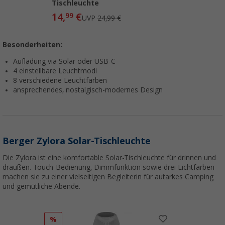
Tischleuchte
14,
€
99
UVP
24,99 €
Besonderheiten:
Aufladung via Solar oder USB-C
4 einstellbare Leuchtmodi
8 verschiedene Leuchtfarben
ansprechendes, nostalgisch-modernes Design
Berger Zylora Solar-Tischleuchte
Die Zylora ist eine komfortable Solar-Tischleuchte für drinnen und
draußen. Touch-Bedienung, Dimmfunktion sowie drei Lichtfarben
machen sie zu einer vielseitigen Begleiterin für autarkes Camping
und gemütliche Abende.
%