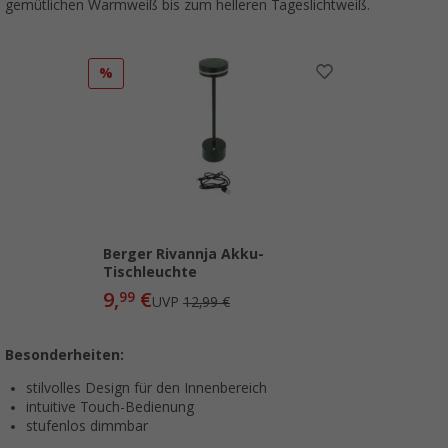
gemütlichen Warmweiß bis zum helleren Tageslichtweiß.
%
Berger Rivannja Akku-
Tischleuchte
9,
€
99
UVP
12,99 €
Besonderheiten:
stilvolles Design für den Innenbereich
intuitive Touch-Bedienung
stufenlos dimmbar