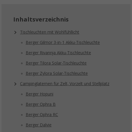
Inhaltsverzeichnis
Tischleuchten mit Wohlfühllicht
Berger Gilmor 3-in-1 Akku-Tischleuchte
Berger Rivannja Akku-Tischleuchte
Berger Tilora Solar-Tischleuchte
Berger Zylora Solar-Tischleuchte
Campinglaternen für Zelt, Vorzelt und Stellplatz
Berger Hopuni
Berger Ophra B
Berger Ophra RC
Berger Dalvie