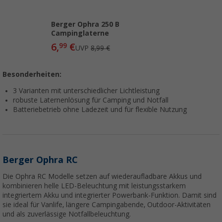
Berger Ophra 250 B
Campinglaterne
6,
€
99
UVP
8,99 €
Besonderheiten:
3 Varianten mit unterschiedlicher Lichtleistung
robuste Laternenlösung für Camping und Notfall
Batteriebetrieb ohne Ladezeit und für flexible Nutzung
Berger Ophra RC
Die Ophra RC Modelle setzen auf wiederaufladbare Akkus und
kombinieren helle LED-Beleuchtung mit leistungsstarkem
integriertem Akku und integrierter Powerbank-Funktion. Damit sind
sie ideal für Vanlife, längere Campingabende, Outdoor-Aktivitäten
und als zuverlässige Notfallbeleuchtung.