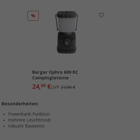
%
Berger Ophra 600 RC
Campinglaterne
24,
€
99
UVP
34,99 €
Besonderheiten:
Powerbank-Funktion
mehrere Leuchtmodi
robuste Bauweise