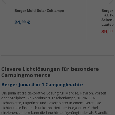
Berger Multi Solar Zeltlampe
Berger
inkl. P
Seitenl
24,
€
99
Lautsp
39,
99
Clevere Lichtlösungen für besondere
Campingmomente
Berger Junia 4-in-1 Campingleuchte
Die Junia ist die dekorative Lösung für Markise, Pavillon, Vorzelt
oder Stellplatz. Sie kombiniert Taschenlampe, 10-m-LED-
Lichterkette, Lagerlicht und Laserpointer in einem Gerät. Die
Lichterkette lässt sich unkompliziert per integrierter Kurbel
einziehen, zudem kann die Leuchte aufgehängt oder als Standlicht