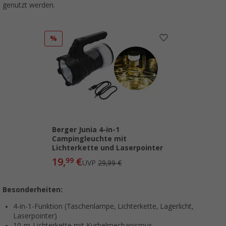
genutzt werden.
%
Berger Junia 4-in-1
Campingleuchte mit
Lichterkette und Laserpointer
19,
€
99
UVP
29,99 €
Besonderheiten:
4-in-1-Funktion (Taschenlampe, Lichterkette, Lagerlicht,
Laserpointer)
10-m-Lichterkette mit Kurbelmechanismus