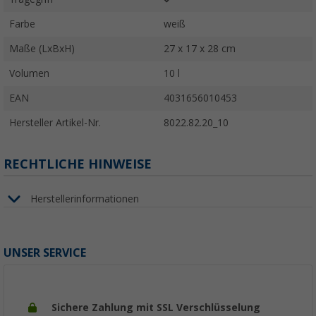
Farbe
weiß
Maße (LxBxH)
27 x 17 x 28 cm
Volumen
10 l
EAN
4031656010453
Hersteller Artikel-Nr.
8022.82.20_10
RECHTLICHE HINWEISE
Herstellerinformationen
UNSER SERVICE
Sichere Zahlung mit SSL Verschlüsselung