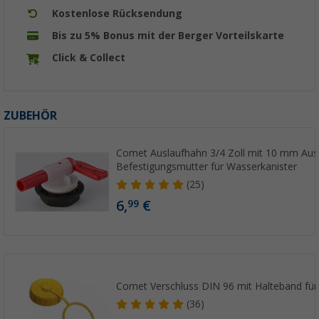
Kostenlose Rücksendung
Bis zu 5% Bonus mit der Berger Vorteilskarte
Click & Collect
ZUBEHÖR
Comet Auslaufhahn 3/4 Zoll mit 10 mm Aus
Befestigungsmutter für Wasserkanister
(25)
6,
€
99
Comet Verschluss DIN 96 mit Halteband für
(36)