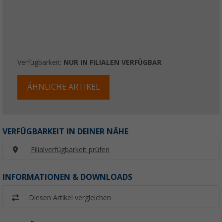
Verfügbarkeit:
NUR IN FILIALEN VERFÜGBAR
ÄHNLICHE ARTIKEL
VERFÜGBARKEIT IN DEINER NÄHE
Filialverfügbarkeit prüfen
INFORMATIONEN & DOWNLOADS
Diesen Artikel vergleichen