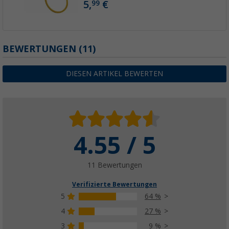
5,
€
99
BEWERTUNGEN
(11)
DIESEN ARTIKEL BEWERTEN
4.55 / 5
11 Bewertungen
Verifizierte Bewertungen
5
64 %
4
27 %
3
9 %