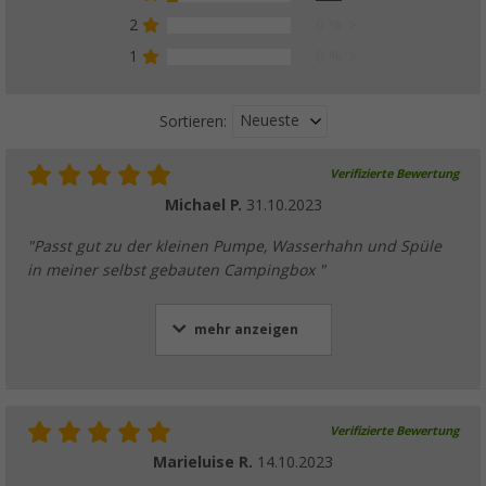
2
0 %
1
0 %
Neueste
Sortieren:
Verifizierte Bewertung
Michael P.
31.10.2023
"Passt gut zu der kleinen Pumpe, Wasserhahn und Spüle
in meiner selbst gebauten Campingbox "
mehr anzeigen
Verifizierte Bewertung
Marieluise R.
14.10.2023