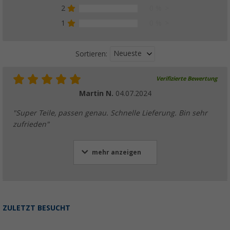
2
0 %
1
0 %
Neueste
Sortieren:
Verifizierte Bewertung
Martin N.
04.07.2024
"Super Teile, passen genau. Schnelle Lieferung. Bin sehr
zufrieden"
mehr anzeigen
ZULETZT BESUCHT