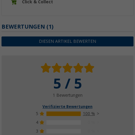
Click & Collect
BEWERTUNGEN
(1)
DIESEN ARTIKEL BEWERTEN
5 / 5
1 Bewertungen
Verifizierte Bewertungen
5
100 %
4
0 %
3
0 %