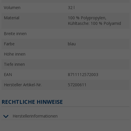
Volumen
32 l
Material
100 % Polypropylen,
Kühltasche: 100 % Polyamid
Breite innen
Farbe
blau
Höhe innen
Tiefe innen
EAN
8711112572003
Hersteller Artikel-Nr.
57200611
RECHTLICHE HINWEISE
Herstellerinformationen