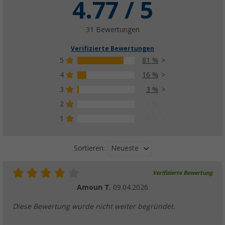
4.77 / 5
31 Bewertungen
Verifizierte Bewertungen
5
81 %
4
16 %
3
3 %
2
0 %
1
0 %
Neueste
Sortieren:
Verifizierte Bewertung
Amoun T.
09.04.2026
Diese Bewertung wurde nicht weiter begründet.