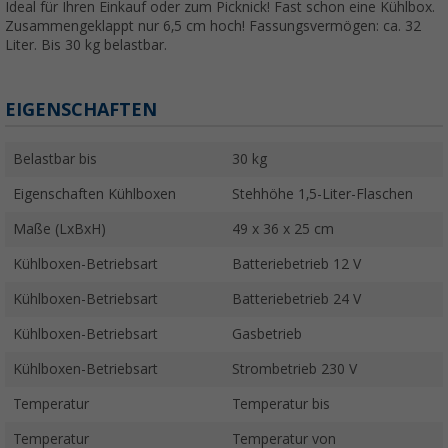
Ideal für Ihren Einkauf oder zum Picknick! Fast schon eine Kühlbox.
Zusammengeklappt nur 6,5 cm hoch! Fassungsvermögen: ca. 32
Liter. Bis 30 kg belastbar.
EIGENSCHAFTEN
Belastbar bis
30 kg
Eigenschaften Kühlboxen
Stehhöhe 1,5-Liter-Flaschen
Maße (LxBxH)
49 x 36 x 25 cm
Kühlboxen-Betriebsart
Batteriebetrieb 12 V
Kühlboxen-Betriebsart
Batteriebetrieb 24 V
Kühlboxen-Betriebsart
Gasbetrieb
Kühlboxen-Betriebsart
Strombetrieb 230 V
Temperatur
Temperatur bis
Temperatur
Temperatur von