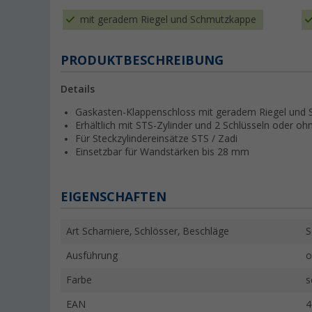
mit geradem Riegel und Schmutzkappe
PRODUKTBESCHREIBUNG
Details
Gaskasten-Klappenschloss mit geradem Riegel und
Erhältlich mit STS-Zylinder und 2 Schlüsseln oder oh
Für Steckzylindereinsätze STS / Zadi
Einsetzbar für Wandstärken bis 28 mm
EIGENSCHAFTEN
Art Scharniere, Schlösser, Beschläge
S
Ausführung
o
Farbe
s
EAN
4