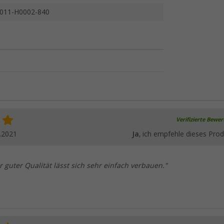
011-H0002-840
Verifizierte Bewe
.2021
Ja
, ich empfehle dieses Prod
r guter Qualität lässt sich sehr einfach verbauen."