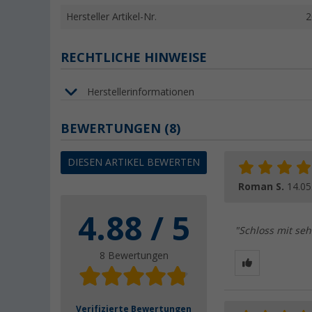
Hersteller Artikel-Nr.
2
RECHTLICHE HINWEISE
Herstellerinformationen
BEWERTUNGEN
(8)
DIESEN ARTIKEL BEWERTEN
Roman S.
14.05
4.88 / 5
"Schloss mit seh
8 Bewertungen
Verifizierte Bewertungen