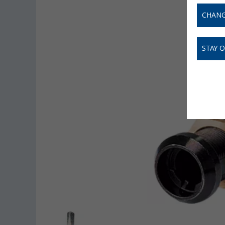
CHANG
STAY 