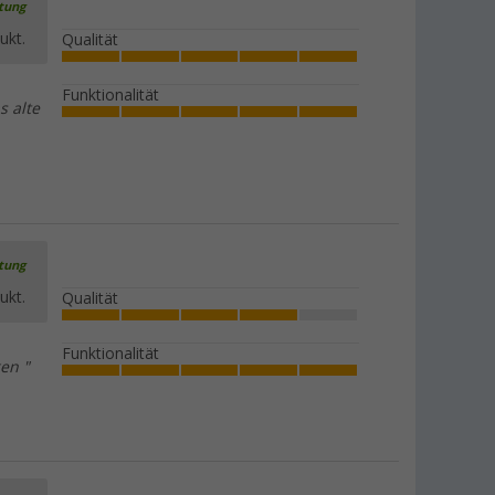
rtung
ukt.
Qualität
Funktionalität
s alte
rtung
ukt.
Qualität
Funktionalität
en "