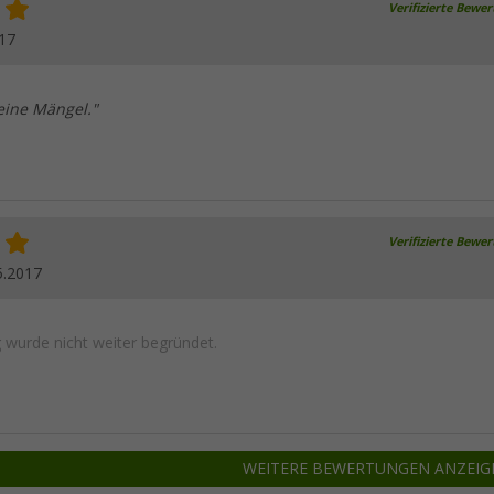
Verifizierte Bewe
17
Keine Mängel."
Verifizierte Bewe
5.2017
wurde nicht weiter begründet.
WEITERE BEWERTUNGEN ANZEIG