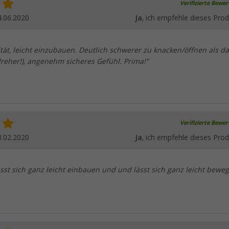
Verifizierte Bewe
4.06.2020
Ja
, ich empfehle dieses Prod
tät, leicht einzubauen. Deutlich schwerer zu knacken/öffnen als da
reher!), angenehm sicheres Gefühl. Prima!"
Verifizierte Bewe
8.02.2020
Ja
, ich empfehle dieses Prod
sst sich ganz leicht einbauen und und lässt sich ganz leicht beweg