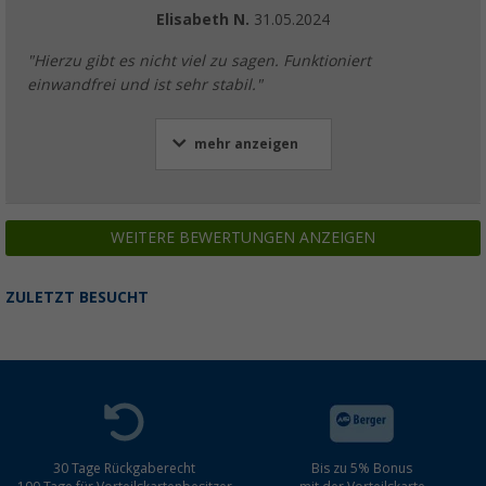
Elisabeth N.
31.05.2024
"Hierzu gibt es nicht viel zu sagen. Funktioniert
einwandfrei und ist sehr stabil."
mehr anzeigen
WEITERE BEWERTUNGEN ANZEIGEN
ZULETZT BESUCHT
30 Tage Rückgaberecht
Bis zu 5% Bonus