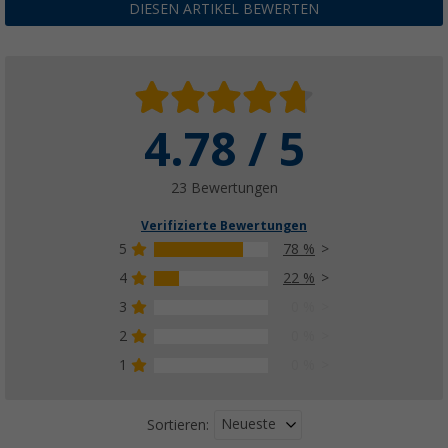
DIESEN ARTIKEL BEWERTEN
4.78 / 5
23 Bewertungen
Verifizierte Bewertungen
5
78 %
4
22 %
3
0 %
2
0 %
1
0 %
Neueste
Sortieren: