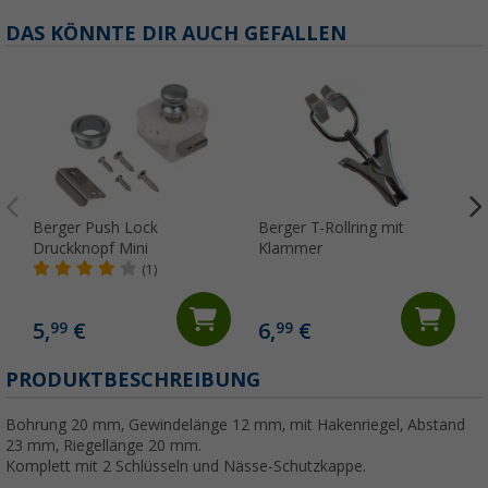
DAS KÖNNTE DIR AUCH GEFALLEN
Berger Push Lock
Berger T-Rollring mit
Druckknopf Mini
Klammer
(1)
5,
€
6,
€
99
99
(
PRODUKTBESCHREIBUNG
Bohrung 20 mm, Gewindelänge 12 mm, mit Hakenriegel, Abstand
23 mm, Riegellänge 20 mm.
Komplett mit 2 Schlüsseln und Nässe-Schutzkappe.