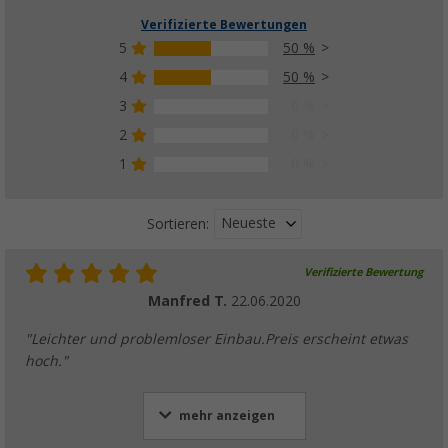
Verifizierte Bewertungen
5
50 %
4
50 %
3
0 %
2
0 %
1
0 %
Neueste
Sortieren:
Verifizierte Bewertung
Manfred T.
22.06.2020
"Leichter und problemloser Einbau.Preis erscheint etwas
hoch."
mehr anzeigen