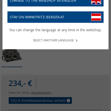
CHANGE TO THE WEBSHOP IN ENGLISH
STAY ON WWW.FRITZ-BERGER.AT
You can change the language at any time in the webshop.
SELECT ANOTHER LANGUAGE
234,- €
Preise inkl. MwSt.,
versandkostenfrei
7,02
€ Vorteilskartenbonus sichern