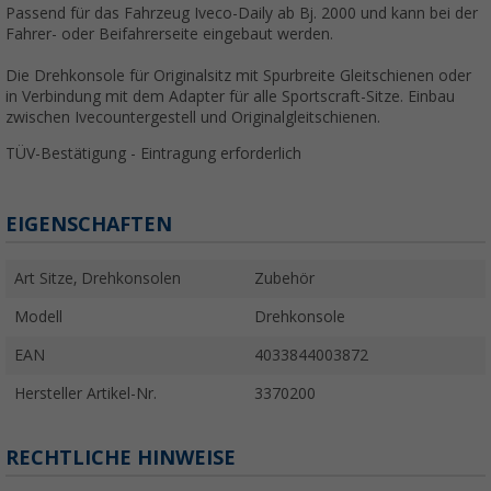
Passend für das Fahrzeug Iveco-Daily ab Bj. 2000 und kann bei der
Fahrer- oder Beifahrerseite eingebaut werden.
Die Drehkonsole für Originalsitz mit Spurbreite Gleitschienen oder
in Verbindung mit dem Adapter für alle Sportscraft-Sitze. Einbau
zwischen Ivecountergestell und Originalgleitschienen.
TÜV-Bestätigung - Eintragung erforderlich
EIGENSCHAFTEN
Art Sitze, Drehkonsolen
Zubehör
Modell
Drehkonsole
EAN
4033844003872
Hersteller Artikel-Nr.
3370200
RECHTLICHE HINWEISE