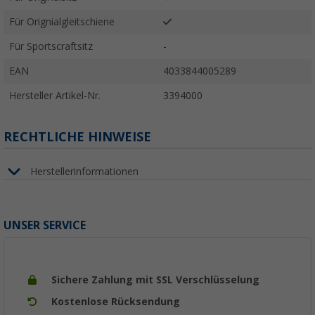
Für Orignialgleitschiene
Für Sportscraftsitz
-
EAN
4033844005289
Hersteller Artikel-Nr.
3394000
RECHTLICHE HINWEISE
Herstellerinformationen
UNSER SERVICE
Sichere Zahlung mit SSL Verschlüsselung
Kostenlose Rücksendung