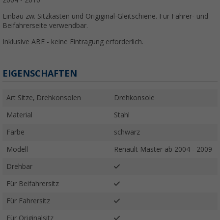
2004 - 2010
Einbau zw. Sitzkasten und Origiginal-Gleitschiene. Für Fahrer- und
Beifahrerseite verwendbar.
Inklusive ABE - keine Eintragung erforderlich.
EIGENSCHAFTEN
Art Sitze, Drehkonsolen
Drehkonsole
Material
Stahl
Farbe
schwarz
Modell
Renault Master ab 2004 - 2009
Drehbar
Für Beifahrersitz
Für Fahrersitz
Für Originalsitz