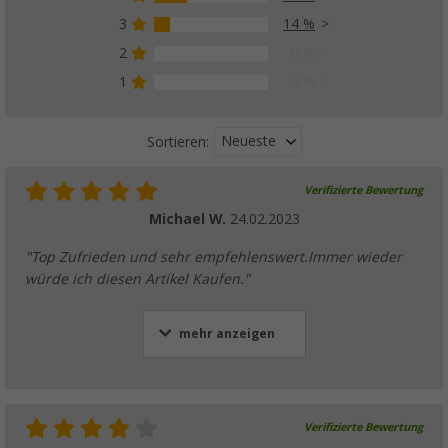
3
14 %
2
0 %
1
0 %
Neueste
Sortieren:
Verifizierte Bewertung
Michael W.
24.02.2023
"Top Zufrieden und sehr empfehlenswert.Immer wieder
würde ich diesen Artikel Kaufen."
mehr anzeigen
Verifizierte Bewertung