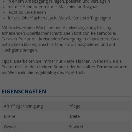
in einem Arbeitsgang reinigen, polieren und versiegeln
mit der Hand oder mit der Maschine auftragbar
leicht zu verarbeiten
für alle Oberflächen (Lack, Metall, Kunststoff) geeignet
Mit hochwertigen Wachsen und Acrylversiegelung für lang
anhaltenden Oberflächenschutz. Die Yachticon Reisemobil &
Caravan Politur mit kreisenden Bewegungen einpolieren. Kurz
antrocknen lassen, anschließend sofort auspolieren und auf
Hochglanz bringen.
Tipps: Bearbeiten Sie immer nur kleine Flächen. Wenden Sie die
Politur nicht in der direkten Sonne oder bei kalten Temmperaturen
an. Wechseln Sie regelmäßig das Poliertuch.
EIGENSCHAFTEN
Art Pflege/Reinigung
Pflege
Breite
Breite
Gewicht
Gewicht