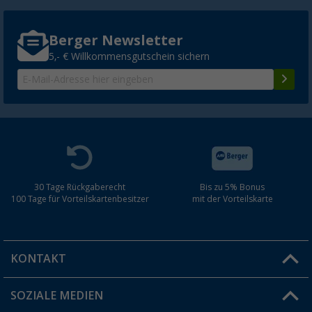
Berger Newsletter
5,- € Willkommensgutschein sichern
30 Tage Rückgaberecht
Bis zu 5% Bonus
100 Tage für Vorteilskartenbesitzer
mit der Vorteilskarte
KONTAKT
SOZIALE MEDIEN
Du hast eine Frage?