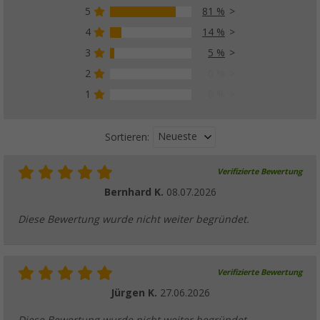
5
81 %
4
14 %
3
5 %
2
0 %
1
0 %
Neueste
Sortieren:
Verifizierte Bewertung
Bernhard K.
08.07.2026
Diese Bewertung wurde nicht weiter begründet.
Verifizierte Bewertung
Jürgen K.
27.06.2026