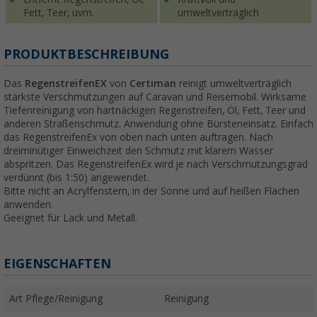
Fett, Teer, uvm.
umweltverträglich
PRODUKTBESCHREIBUNG
Das
RegenstreifenEX
von
Certiman
reinigt umweltverträglich
stärkste Verschmutzungen auf Caravan und Reisemobil. Wirksame
Tiefenreinigung von hartnäckigen Regenstreifen, Öl, Fett, Teer und
anderen Straßenschmutz. Anwendung ohne Bürsteneinsatz. Einfach
das RegenstreifenEx von oben nach unten auftragen. Nach
dreiminütiger Einweichzeit den Schmutz mit klarem Wasser
abspritzen. Das RegenstreifenEx wird je nach Verschmutzungsgrad
verdünnt (bis 1:50) angewendet.
Bitte nicht an Acrylfenstern, in der Sonne und auf heißen Flächen
anwenden.
Geeignet für Lack und Metall.
EIGENSCHAFTEN
Art Pflege/Reinigung
Reinigung