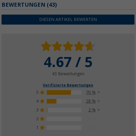
BEWERTUNGEN
(43)
DIESEN ARTIKEL BEWERTEN
4.67 / 5
43 Bewertungen
Verifizierte Bewertungen
5
70 %
4
28 %
3
2 %
2
0 %
1
0 %