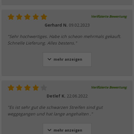
Verifizierte Bewertung
Gerhard N.
09.02.2023
"Sehr hochwertiges. Habe ich scheon mehrmals gekauft.
Schnelle Lieferung. Alles bestens."
mehr anzeigen
Verifizierte Bewertung
Detlef K.
22.06.2022
"Es ist sehr gut die schwarzen Streifen sind gut
weggegangen und hat lange angehalten ."
mehr anzeigen