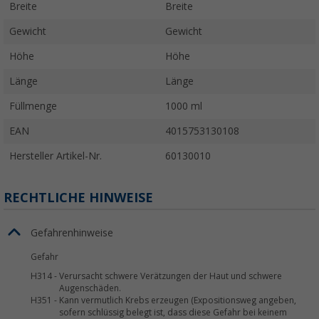
Breite
Breite
Gewicht
Gewicht
Höhe
Höhe
Länge
Länge
Füllmenge
1000 ml
EAN
4015753130108
Hersteller Artikel-Nr.
60130010
RECHTLICHE HINWEISE
Gefahrenhinweise
Gefahr
H314
-
Verursacht schwere Verätzungen der Haut und schwere
Augenschäden.
H351
-
Kann vermutlich Krebs erzeugen (Expositionsweg angeben,
sofern schlüssig belegt ist, dass diese Gefahr bei keinem