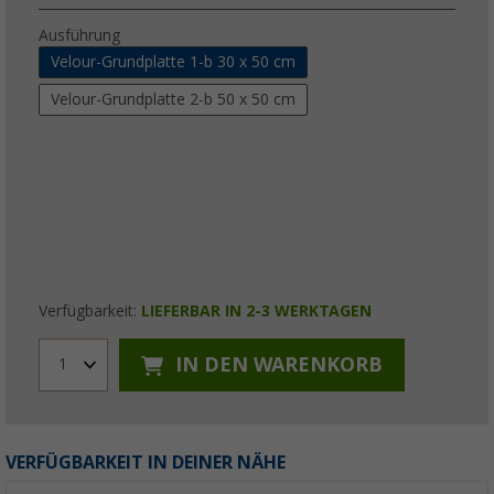
Ausführung
Velour-Grundplatte 1-b 30 x 50 cm
Velour-Grundplatte 2-b 50 x 50 cm
Verfügbarkeit:
LIEFERBAR IN 2-3 WERKTAGEN
IN DEN WARENKORB
1
VERFÜGBARKEIT IN DEINER NÄHE