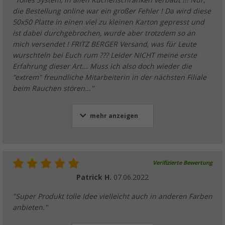
"Tolles System, in allen Küchenschränken verbaut !!! Nur,
die Bestellung online war ein großer Fehler ! Da wird diese
50x50 Platte in einen viel zu kleinen Karton gepresst und
ist dabei durchgebrochen, wurde aber trotzdem so an
mich versendet ! FRITZ BERGER Versand, was für Leute
wurschteln bei Euch rum ??? Leider NICHT meine erste
Erfahrung dieser Art... Muss ich also doch wieder die
"extrem" freundliche Mitarbeiterin in der nächsten Filiale
beim Rauchen stören..."
mehr anzeigen
Verifizierte Bewertung
Patrick H.
07.06.2022
"Super Produkt tolle Idee vielleicht auch in anderen Farben
anbieten."