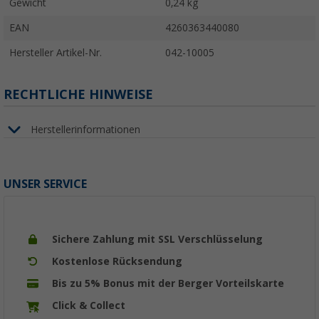
Gewicht
0,24 kg
EAN
4260363440080
Hersteller Artikel-Nr.
042-10005
RECHTLICHE HINWEISE
Herstellerinformationen
UNSER SERVICE
Sichere Zahlung mit SSL Verschlüsselung
Kostenlose Rücksendung
Bis zu 5% Bonus mit der Berger Vorteilskarte
Click & Collect