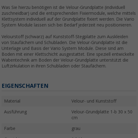
Was Sie hierzu benötigen ist die Velour-Grundplatte (individuell
zuschneidbar) und die entsprechenden Fixiermodule, welche mittels
Klettsystem individuell auf der Grundplatte fixiert werden. Die Vario
System Module lassen sich bei Bedarf jederzeit neu positionieren.
Velourstoff (schwarz) auf Kunststoff-Stegplatte zum Auskleiden
von Staufächern und Schubladen. Die Velour-Grundplatte ist die
Unterlage und Basis der Vario System Module. Diese sind am
Boden mit einer Klettschicht ausgestattet. Eine speziell entwickelte
Wabentechnik am Boden der Velour-Grundplatte unterstützt die
Luftzirkulation in ihren Schubladen oder Staufächern.
EIGENSCHAFTEN
Material
Velour- und Kunststoff
Ausführung
Velour-Grundplatte 1-b 30 x 50
cm
Farbe
grau