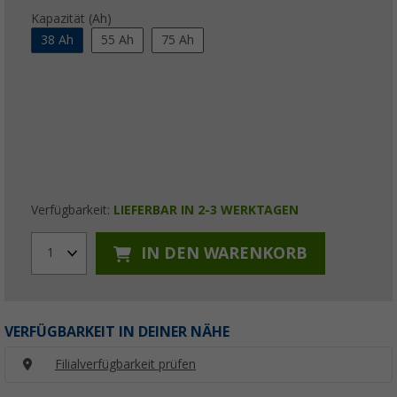
Kapazität (Ah)
38 Ah
55 Ah
75 Ah
Verfügbarkeit:
LIEFERBAR IN 2-3 WERKTAGEN
IN DEN WARENKORB
1
VERFÜGBARKEIT IN DEINER NÄHE
Filialverfügbarkeit prüfen