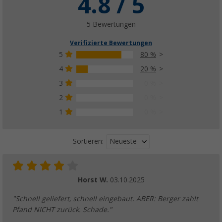
4.8 / 5
5 Bewertungen
Verifizierte Bewertungen
5
80 %
4
20 %
3
0 %
2
0 %
1
0 %
Neueste
Sortieren:
Horst W.
03.10.2025
"Schnell geliefert, schnell eingebaut. ABER: Berger zahlt
Pfand NICHT zurück. Schade."