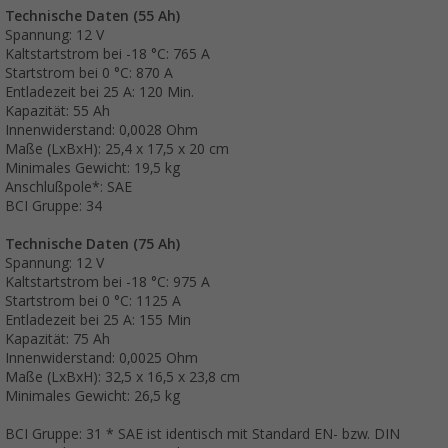
Technische Daten (55 Ah)
Spannung: 12 V
Kaltstartstrom bei -18 °C: 765 A
Startstrom bei 0 °C: 870 A
Entladezeit bei 25 A: 120 Min.
Kapazität: 55 Ah
Innenwiderstand: 0,0028 Ohm
Maße (LxBxH): 25,4 x 17,5 x 20 cm
Minimales Gewicht: 19,5 kg
Anschlußpole*: SAE
BCI Gruppe: 34
Technische Daten (75 Ah)
Spannung: 12 V
Kaltstartstrom bei -18 °C: 975 A
Startstrom bei 0 °C: 1125 A
Entladezeit bei 25 A: 155 Min
Kapazität: 75 Ah
Innenwiderstand: 0,0025 Ohm
Maße (LxBxH): 32,5 x 16,5 x 23,8 cm
Minimales Gewicht: 26,5 kg
BCI Gruppe: 31 * SAE ist identisch mit Standard EN- bzw. DIN