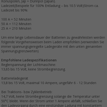
Konuspolen, Jap = Dünnpol (Japan).
Ladezeit(Beispiele für 100% Entladung – bis 10.5 Volt)Strom ca.
Ladezeit bis 90%:
100 A = 52 Minuten
50 A = 112 Minuten
25 A = 210 Minuten
Um eine lange Lebensdauer der Batterien zu gewährleisten werden
folgende Vorgehensweisen beim Laden empfohlen (verwenden Sie
immer spannungsgeregelte Ladegeräte mit den unten genannten
Spannungsgrenzwerten)
Empfohlene Ladespezifikationen
Reglerspannung der Lichtmaschine:
13,65 bis 15 Volt, keine Strombegrenzung.
Batterieladegerät
13,8 bis 15 Volt, maximal 10 Ampere, ungefähr 6 - 12 Stunden
Bei Traktions- bzw Zyklenbetrieb:
14,7 Volt, keine Strombegrenzung solange die Temperatur unter
50°C bleibt. Wenn der Strom unter 1 Ampere abfällt, schließen Sie
den Ladevorgang durch eine einstündige Ladung mit konstantem