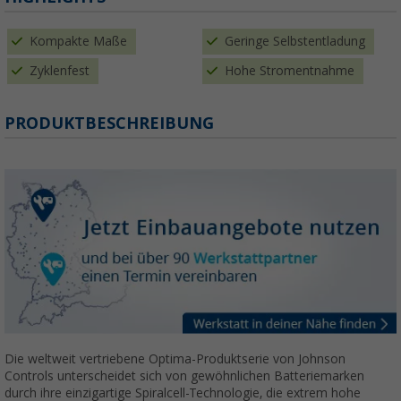
Kompakte Maße
Geringe Selbstentladung
Zyklenfest
Hohe Stromentnahme
PRODUKTBESCHREIBUNG
Die weltweit vertriebene Optima-Produktserie von Johnson
Controls unterscheidet sich von gewöhnlichen Batteriemarken
durch ihre einzigartige Spiralcell-Technologie, die extrem hohe