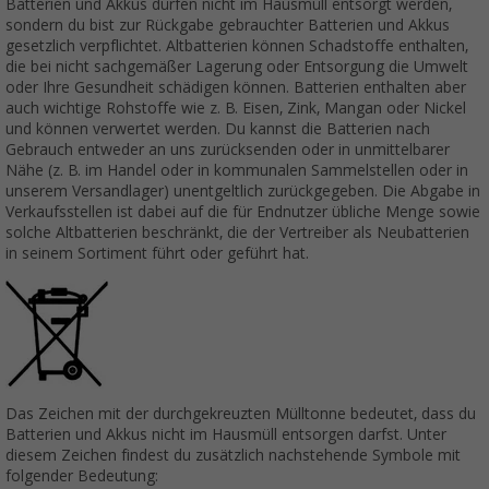
Batterien und Akkus dürfen nicht im Hausmüll entsorgt werden,
sondern du bist zur Rückgabe gebrauchter Batterien und Akkus
gesetzlich verpflichtet. Altbatterien können Schadstoffe enthalten,
die bei nicht sachgemäßer Lagerung oder Entsorgung die Umwelt
oder Ihre Gesundheit schädigen können. Batterien enthalten aber
auch wichtige Rohstoffe wie z. B. Eisen, Zink, Mangan oder Nickel
und können verwertet werden. Du kannst die Batterien nach
Gebrauch entweder an uns zurücksenden oder in unmittelbarer
Nähe (z. B. im Handel oder in kommunalen Sammelstellen oder in
unserem Versandlager) unentgeltlich zurückgegeben. Die Abgabe in
Verkaufsstellen ist dabei auf die für Endnutzer übliche Menge sowie
solche Altbatterien beschränkt, die der Vertreiber als Neubatterien
in seinem Sortiment führt oder geführt hat.
Das Zeichen mit der durchgekreuzten Mülltonne bedeutet, dass du
Batterien und Akkus nicht im Hausmüll entsorgen darfst. Unter
diesem Zeichen findest du zusätzlich nachstehende Symbole mit
folgender Bedeutung: