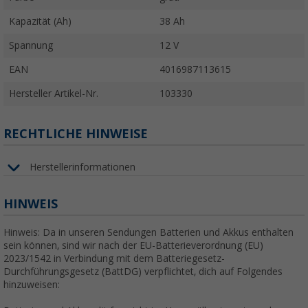
Kapazität (Ah)
38 Ah
Spannung
12 V
EAN
4016987113615
Hersteller Artikel-Nr.
103330
RECHTLICHE HINWEISE
Herstellerinformationen
HINWEIS
Hinweis: Da in unseren Sendungen Batterien und Akkus enthalten
sein können, sind wir nach der EU-Batterieverordnung (EU)
2023/1542 in Verbindung mit dem Batteriegesetz-
Durchführungsgesetz (BattDG) verpflichtet, dich auf Folgendes
hinzuweisen: