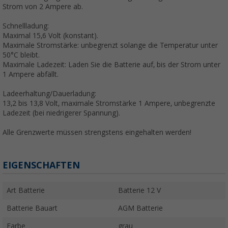
Strom von 2 Ampere ab.
Schnellladung:
Maximal 15,6 Volt (konstant).
Maximale Stromstärke: unbegrenzt solange die Temperatur unter
50°C bleibt.
Maximale Ladezeit: Laden Sie die Batterie auf, bis der Strom unter
1 Ampere abfällt.
Ladeerhaltung/Dauerladung:
13,2 bis 13,8 Volt, maximale Stromstärke 1 Ampere, unbegrenzte
Ladezeit (bei niedrigerer Spannung).
Alle Grenzwerte müssen strengstens eingehalten werden!
EIGENSCHAFTEN
Art Batterie
Batterie 12 V
Batterie Bauart
AGM Batterie
Farbe
grau