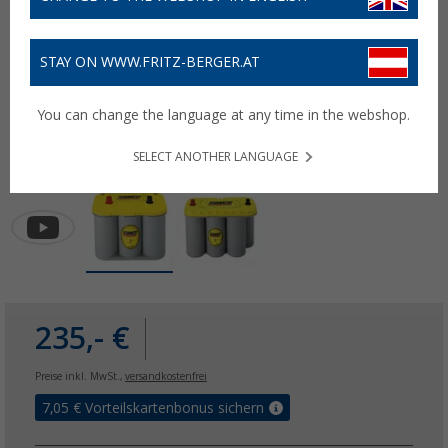
STAY ON WWW.FRITZ-BERGER.AT
You can change the language at any time in the webshop.
SELECT ANOTHER LANGUAGE
235,- €
Preise inkl. MwSt.,
versandkostenfrei
7,05
€ Vorteilskartenbonus sichern