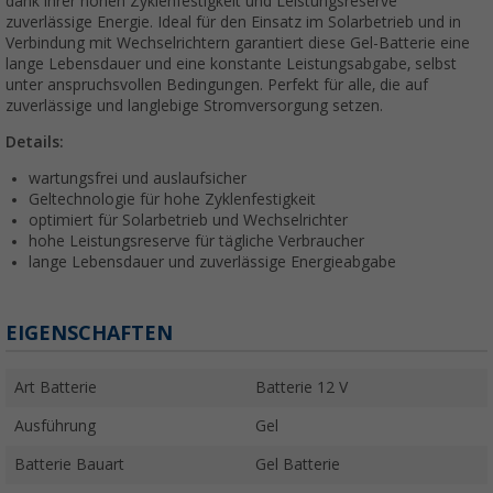
dank ihrer hohen Zyklenfestigkeit und Leistungsreserve
zuverlässige Energie. Ideal für den Einsatz im Solarbetrieb und in
Verbindung mit Wechselrichtern garantiert diese Gel-Batterie eine
lange Lebensdauer und eine konstante Leistungsabgabe, selbst
unter anspruchsvollen Bedingungen. Perfekt für alle, die auf
zuverlässige und langlebige Stromversorgung setzen.
Details:
wartungsfrei und auslaufsicher
Geltechnologie für hohe Zyklenfestigkeit
optimiert für Solarbetrieb und Wechselrichter
hohe Leistungsreserve für tägliche Verbraucher
lange Lebensdauer und zuverlässige Energieabgabe
EIGENSCHAFTEN
Art Batterie
Batterie 12 V
Ausführung
Gel
Batterie Bauart
Gel Batterie