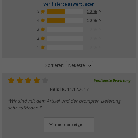
Verifizierte Bewertungen
5
50 %
4
50 %
3
0 %
2
0 %
1
0 %
Neueste
Sortieren:
Verifizierte Bewertung
Heidi R.
11.12.2017
"Wir sind mit dem Artikel und der prompten Lieferung
sehr zufrieden."
mehr anzeigen