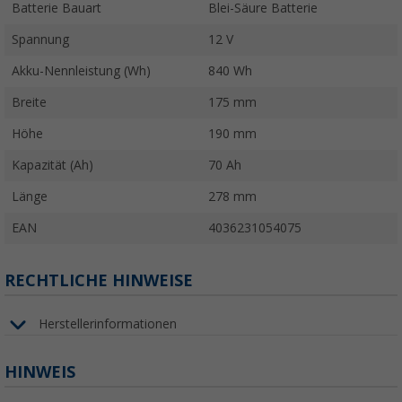
Batterie Bauart
Blei-Säure Batterie
Spannung
12 V
Akku-Nennleistung (Wh)
840 Wh
Breite
175 mm
Höhe
190 mm
Kapazität (Ah)
70 Ah
Länge
278 mm
EAN
4036231054075
RECHTLICHE HINWEISE
Herstellerinformationen
HINWEIS