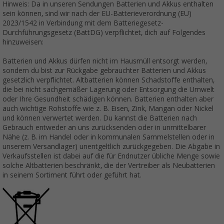
Hinweis: Da in unseren Sendungen Batterien und Akkus enthalten
sein können, sind wir nach der EU-Batterieverordnung (EU)
2023/1542 in Verbindung mit dem Batteriegesetz-
Durchführungsgesetz (BattDG) verpflichtet, dich auf Folgendes
hinzuweisen:
Batterien und Akkus dürfen nicht im Hausmüll entsorgt werden,
sondern du bist zur Rückgabe gebrauchter Batterien und Akkus
gesetzlich verpflichtet. Altbatterien können Schadstoffe enthalten,
die bei nicht sachgemäßer Lagerung oder Entsorgung die Umwelt
oder Ihre Gesundheit schädigen können. Batterien enthalten aber
auch wichtige Rohstoffe wie z. B. Eisen, Zink, Mangan oder Nickel
und können verwertet werden. Du kannst die Batterien nach
Gebrauch entweder an uns zurücksenden oder in unmittelbarer
Nähe (z. B. im Handel oder in kommunalen Sammelstellen oder in
unserem Versandlager) unentgeltlich zurückgegeben. Die Abgabe in
Verkaufsstellen ist dabei auf die für Endnutzer übliche Menge sowie
solche Altbatterien beschränkt, die der Vertreiber als Neubatterien
in seinem Sortiment führt oder geführt hat.