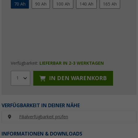
70 Ah
90 Ah
100 Ah
140 Ah
165 Ah
Verfügbarkeit:
LIEFERBAR IN 2-3 WERKTAGEN
IN DEN WARENKORB
1
VERFÜGBARKEIT IN DEINER NÄHE
Filialverfügbarkeit prüfen
INFORMATIONEN & DOWNLOADS