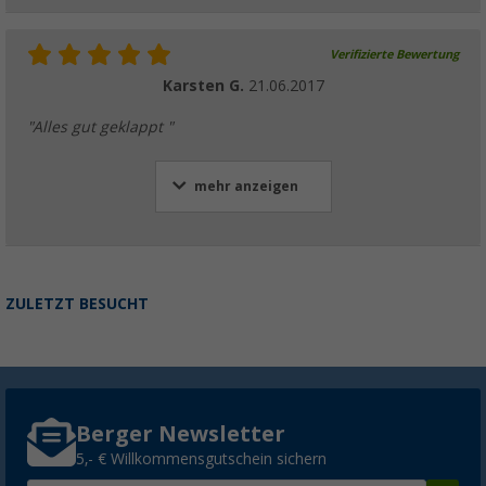
Verifizierte Bewertung
Karsten G.
21.06.2017
"Alles gut geklappt "
mehr anzeigen
ZULETZT BESUCHT
Berger Newsletter
5,- € Willkommensgutschein sichern