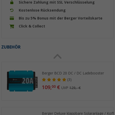
Sichere Zahlung mit SSL Verschlüsselung
Kostenlose Rücksendung
Bis zu 5% Bonus mit der Berger Vorteilskarte
Click & Collect
ZUBEHÖR
Berger BCD 20 DC / DC Ladebooster
(3)
109,
€
00
UVP
129,- €
Berger Deluxe klappbare Solaranlage / Koff