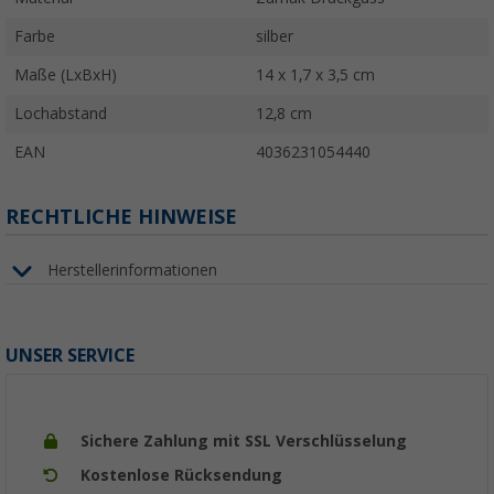
Farbe
silber
Maße (LxBxH)
14 x 1,7 x 3,5 cm
Lochabstand
12,8 cm
EAN
4036231054440
RECHTLICHE HINWEISE
Herstellerinformationen
UNSER SERVICE
Sichere Zahlung mit SSL Verschlüsselung
Kostenlose Rücksendung