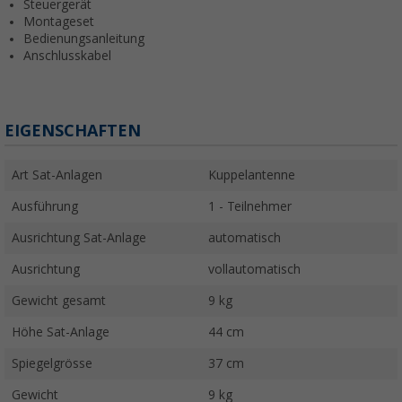
Steuergerät
Montageset
Bedienungsanleitung
Anschlusskabel
EIGENSCHAFTEN
Art Sat-Anlagen
Kuppelantenne
Ausführung
1 - Teilnehmer
Ausrichtung Sat-Anlage
automatisch
Ausrichtung
vollautomatisch
Gewicht gesamt
9 kg
Höhe Sat-Anlage
44 cm
Spiegelgrösse
37 cm
Gewicht
9 kg