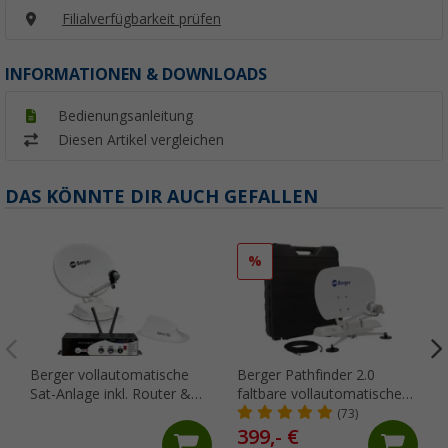
Filialverfügbarkeit prüfen
INFORMATIONEN & DOWNLOADS
Bedienungsanleitung
Diesen Artikel vergleichen
DAS KÖNNTE DIR AUCH GEFALLEN
%
Berger vollautomatische
Berger Pathfinder 2.0
Sat-Anlage inkl. Router &
faltbare vollautomatische
Antenne Komplettkit
Sat-Anlage Weiß
(73)
399,- €