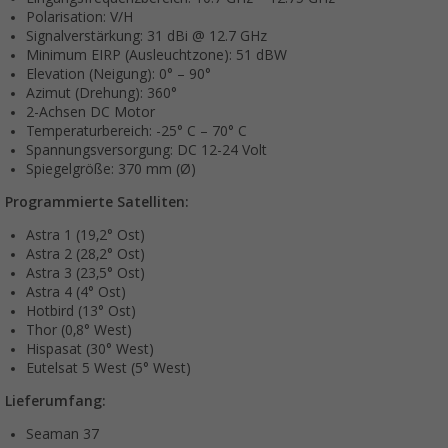
Polarisation: V/H
Signalverstärkung: 31 dBi @ 12.7 GHz
Minimum EIRP (Ausleuchtzone): 51 dBW
Elevation (Neigung): 0° – 90°
Azimut (Drehung): 360°
2-Achsen DC Motor
Temperaturbereich: -25° C – 70° C
Spannungsversorgung: DC 12-24 Volt
Spiegelgröße: 370 mm (Ø)
Programmierte Satelliten:
Astra 1 (19,2° Ost)
Astra 2 (28,2° Ost)
Astra 3 (23,5° Ost)
Astra 4 (4° Ost)
Hotbird (13° Ost)
Thor (0,8° West)
Hispasat (30° West)
Eutelsat 5 West (5° West)
Lieferumfang:
Seaman 37