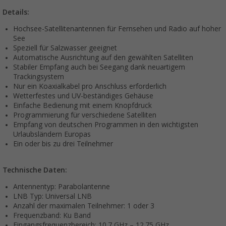
Details:
Hochsee-Satellitenantennen für Fernsehen und Radio auf hoher
See
Speziell für Salzwasser geeignet
Automatische Ausrichtung auf den gewählten Satelliten
Stabiler Empfang auch bei Seegang dank neuartigem
Trackingsystem
Nur ein Koaxialkabel pro Anschluss erforderlich
Wetterfestes und UV-beständiges Gehäuse
Einfache Bedienung mit einem Knopfdruck
Programmierung für verschiedene Satelliten
Empfang von deutschen Programmen in den wichtigsten
Urlaubsländern Europas
Ein oder bis zu drei Teilnehmer
Technische Daten:
Antennentyp: Parabolantenne
LNB Typ: Universal LNB
Anzahl der maximalen Teilnehmer: 1 oder 3
Frequenzband: Ku Band
Eingangsfrequenzbereich: 10.7 GHz – 12.75 GHz