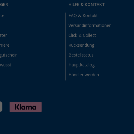
RGER
HILFE & KONTAKT
rte
FAQ & Kontakt
Versandinformationen
ster
Click & Collect
riere
Rücksendung
gutschein
Bestellstatus
ewusst
Hauptkatalog
Händler werden