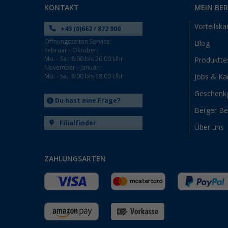
KONTAKT
MEIN BE
Vorteilska
+43 (0)662 / 872 900
Öffnungszeiten Service:
Blog
Februar - Oktober:
Mo. - Sa.: 8:00 bis 20:00 Uhr
Produktte
November - Januar:
Mo. - Sa.: 8:00 bis 18:00 Uhr
Jobs & Kar
Geschenk
Du hast eine Frage?
Berger B
Filialfinder
Über uns
ZAHLUNGSARTEN