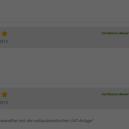
Verifizierte Bewe
2013
Verifizierte Bewe
2013
nwandfrei mit der vollautomatischen SAT-Anlage"