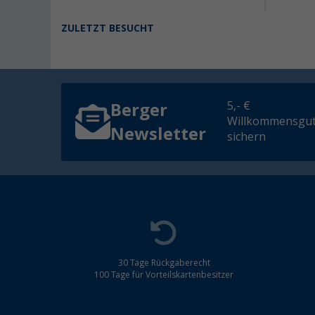
ZULETZT BESUCHT
5,- €
Berger
Willkommensgut
Newsletter
sichern
30 Tage Rückgaberecht
100 Tage für Vorteilskartenbesitzer