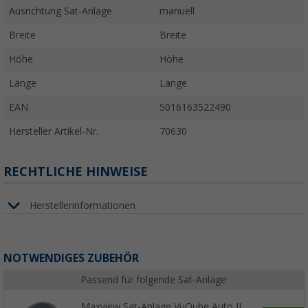
Ausrichtung Sat-Anlage
manuell
Breite
Breite
Höhe
Höhe
Länge
Länge
EAN
5016163522490
Hersteller Artikel-Nr.
70630
RECHTLICHE HINWEISE
Herstellerinformationen
NOTWENDIGES ZUBEHÖR
Passend für folgende Sat-Anlage:
Maxview Sat-Anlage VuQube Auto II