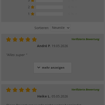
3
0 %
2
0 %
1
0 %
Neueste
Sortieren:
Verifizierte Bewertung
André P.
19.05.2026
"Alles super "
mehr anzeigen
Verifizierte Bewertung
Heike L.
05.05.2026