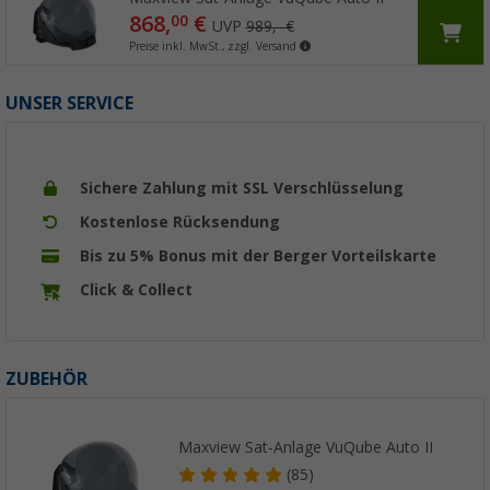
868,
€
00
UVP
989,- €
Preise inkl. MwSt., zzgl. Versand
UNSER SERVICE
Sichere Zahlung mit SSL Verschlüsselung
Kostenlose Rücksendung
Bis zu 5% Bonus mit der Berger Vorteilskarte
Click & Collect
ZUBEHÖR
Maxview Sat-Anlage VuQube Auto II
(85)