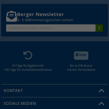
Berger Newsletter
5,- € Willkommensgutschein sichern
30 Tage Rückgaberecht
Bis zu 5% Bonus
100 Tage für Vorteilskartenbesitzer
mit der Vorteilskarte
KONTAKT
SOZIALE MEDIEN
Du hast eine Frage?