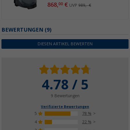
868,
€
00
UVP
989,- €
BEWERTUNGEN
(9)
DIESEN ARTIKEL BEWERTEN
4.78 / 5
9 Bewertungen
Verifizierte Bewertungen
5
78 %
4
22 %