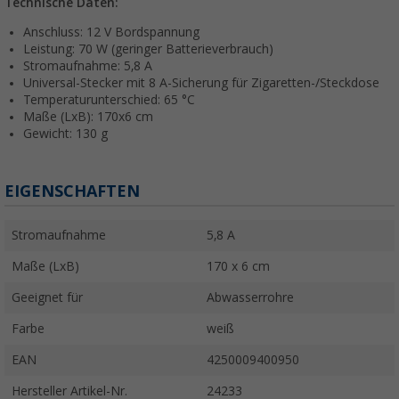
Technische Daten:
Anschluss: 12 V Bordspannung
Leistung: 70 W (geringer Batterieverbrauch)
Stromaufnahme: 5,8 A
Universal-Stecker mit 8 A-Sicherung für Zigaretten-/Steckdose
Temperaturunterschied: 65 °C
Maße (LxB): 170x6 cm
Gewicht: 130 g
EIGENSCHAFTEN
Stromaufnahme
5,8 A
Maße (LxB)
170 x 6 cm
Geeignet für
Abwasserrohre
Farbe
weiß
EAN
4250009400950
Hersteller Artikel-Nr.
24233