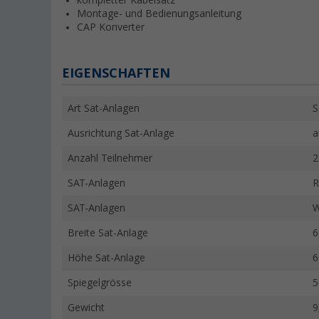
kompletter Kabelsatz
Montage- und Bedienungsanleitung
CAP Konverter
EIGENSCHAFTEN
Art Sat-Anlagen
S
Ausrichtung Sat-Anlage
a
Anzahl Teilnehmer
2
SAT-Anlagen
R
SAT-Anlagen
W
Breite Sat-Anlage
6
Höhe Sat-Anlage
6
Spiegelgrösse
5
Gewicht
9