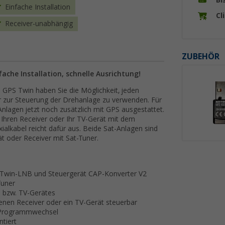
Einfache Installation
Cl
Receiver-unabhängig
ZUBEHÖR
ache Installation, schnelle Ausrichtung!
GPS Twin haben Sie die Möglichkeit, jeden
r zur Steuerung der Drehanlage zu verwenden. Für
Anlagen jetzt noch zusätzlich mit GPS ausgestattet.
ch Ihren Receiver oder Ihr TV-Gerät mit dem
ialkabel reicht dafür aus. Beide Sat-Anlagen sind
 oder Receiver mit Sat-Tuner.
 Twin-LNB und Steuergerät CAP-Konverter V2
Tuner
s bzw. TV-Gerätes
enen Receiver oder ein TV-Gerät steuerbar
i Programmwechsel
tiert