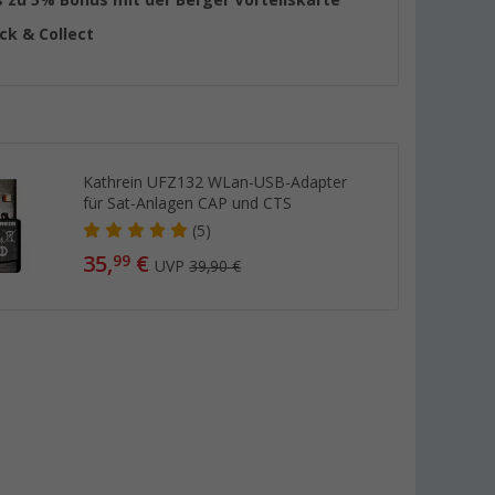
ick & Collect
Kathrein UFZ132 WLan-USB-Adapter
für Sat-Anlagen CAP und CTS
(5)
35,
€
99
UVP
39,90 €