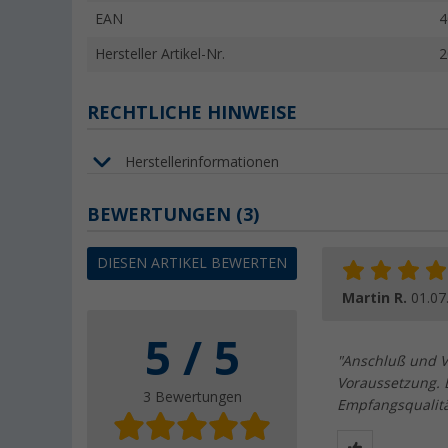
EAN
4
Hersteller Artikel-Nr.
2
RECHTLICHE HINWEISE
Herstellerinformationen
BEWERTUNGEN
(3)
DIESEN ARTIKEL BEWERTEN
Martin R.
01.07
5 / 5
"Anschluß und Ve
Voraussetzung. B
3 Bewertungen
Empfangsqualitä