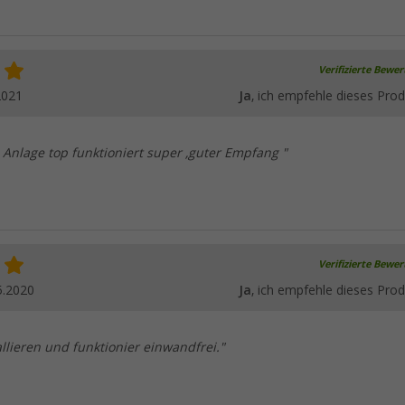
Verifizierte Bewe
2021
Ja
, ich empfehle dieses Prod
 Anlage top funktioniert super ,guter Empfang "
Verifizierte Bewe
5.2020
Ja
, ich empfehle dieses Prod
allieren und funktionier einwandfrei."