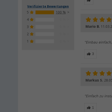
Verifizierte Bewertungen
5
100 %
4
0 %
Mario B.
11.03.
3
0 %
2
0 %
1
0 %
"Einbau einfach,
Markus S.
28.0
"Einfach zu inst