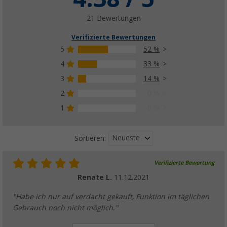
21 Bewertungen
Verifizierte Bewertungen
5
52 %
4
33 %
3
14 %
2
0 %
1
0 %
Neueste
Sortieren:
Verifizierte Bewertung
Renate L.
11.12.2021
"Habe ich nur auf verdacht gekauft, Funktion im täglichen
Gebrauch noch nicht möglich."