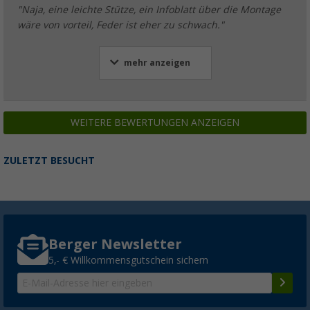
"Naja, eine leichte Stütze, ein Infoblatt über die Montage
wäre von vorteil, Feder ist eher zu schwach."
mehr anzeigen
WEITERE BEWERTUNGEN ANZEIGEN
ZULETZT BESUCHT
Berger Newsletter
5,- € Willkommensgutschein sichern