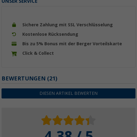
UNSER SERVICE
Sichere Zahlung mit SSL Verschlüsselung
Kostenlose Rücksendung
Bis zu 5% Bonus mit der Berger Vorteilskarte
Click & Collect
BEWERTUNGEN
(21)
DIESEN ARTIKEL BEWERTEN
4.38 / 5