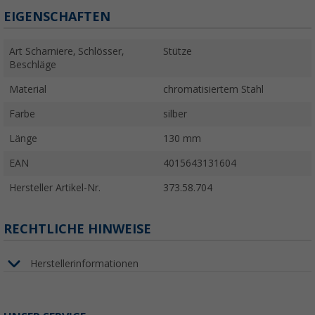
EIGENSCHAFTEN
Art Scharniere, Schlösser,
Stütze
Beschläge
Material
chromatisiertem Stahl
Farbe
silber
Länge
130 mm
EAN
4015643131604
Hersteller Artikel-Nr.
373.58.704
RECHTLICHE HINWEISE
Herstellerinformationen