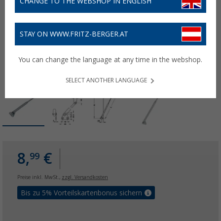
CHANGE TO THE WEBSHOP IN ENGLISH
STAY ON WWW.FRITZ-BERGER.AT
You can change the language at any time in the webshop.
SELECT ANOTHER LANGUAGE
8,
€
99
Preise inkl. MwSt.,
zzgl. Versandkosten
Bis zu 5% Vorteilskartenbonus sichern