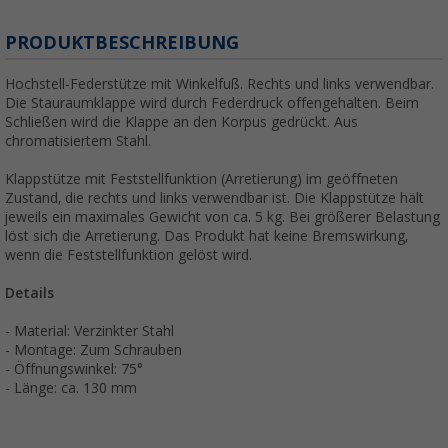
PRODUKTBESCHREIBUNG
Hochstell-Federstütze mit Winkelfuß. Rechts und links verwendbar.
Die Stauraumklappe wird durch Federdruck offengehalten. Beim
Schließen wird die Klappe an den Korpus gedrückt. Aus
chromatisiertem Stahl.
Klappstütze mit Feststellfunktion (Arretierung) im geöffneten
Zustand, die rechts und links verwendbar ist. Die Klappstütze hält
jeweils ein maximales Gewicht von ca. 5 kg. Bei größerer Belastung
löst sich die Arretierung. Das Produkt hat keine Bremswirkung,
wenn die Feststellfunktion gelöst wird.
Details
- Material: Verzinkter Stahl
- Montage: Zum Schrauben
- Öffnungswinkel: 75°
- Länge: ca. 130 mm