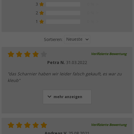
3
0 %
2
0 %
1
0 %
Neueste
Sortieren:
Verifizierte Bewertung
Petra N.
31.03.2022
"das Scharnier haben wir leider falsch gekauft, es war zu
kleub"
mehr anzeigen
Verifizierte Bewertung
Andreas V.
25.08.2021