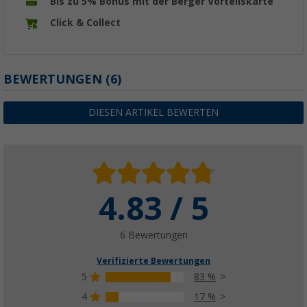
Bis zu 5% Bonus mit der Berger Vorteilskarte
Click & Collect
BEWERTUNGEN
(6)
DIESEN ARTIKEL BEWERTEN
4.83 / 5
6 Bewertungen
Verifizierte Bewertungen
5
83 %
4
17 %