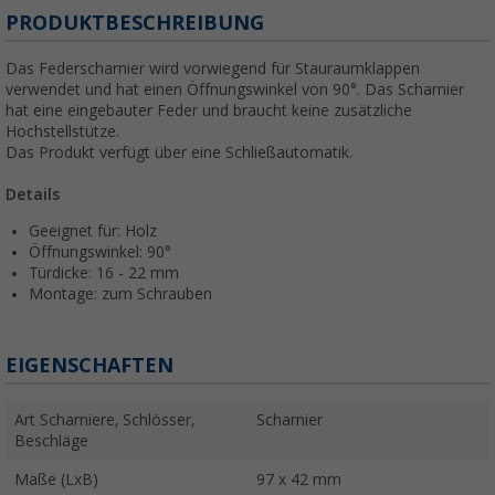
PRODUKTBESCHREIBUNG
Das Federscharnier wird vorwiegend für Stauraumklappen
verwendet und hat einen Öffnungswinkel von 90°. Das Scharnier
hat eine eingebauter Feder und braucht keine zusätzliche
Hochstellstütze.
Das Produkt verfügt über eine Schließautomatik.
Details
Geeignet für: Holz
Öffnungswinkel: 90°
Türdicke: 16 - 22 mm
Montage: zum Schrauben
EIGENSCHAFTEN
Art Scharniere, Schlösser,
Scharnier
Beschläge
Maße (LxB)
97 x 42 mm