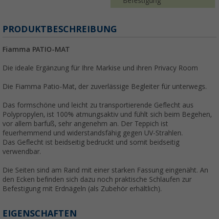
Befestigung
PRODUKTBESCHREIBUNG
Fiamma PATIO-MAT
Die ideale Ergänzung für Ihre Markise und ihren Privacy Room
Die Fiamma Patio-Mat, der zuverlässige Begleiter für unterwegs.
Das formschöne und leicht zu transportierende Geflecht aus
Polypropylen, ist 100% atmungsaktiv und fühlt sich beim Begehen,
vor allem barfuß, sehr angenehm an. Der Teppich ist
feuerhemmend und widerstandsfähig gegen UV-Strahlen.
Das Geflecht ist beidseitig bedruckt und somit beidseitig
verwendbar.
Die Seiten sind am Rand mit einer starken Fassung eingenäht. An
den Ecken befinden sich dazu noch praktische Schlaufen zur
Befestigung mit Erdnägeln (als Zubehör erhältlich).
EIGENSCHAFTEN