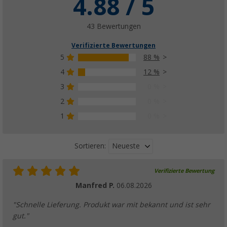
4.88 / 5
43 Bewertungen
Verifizierte Bewertungen
5
88 %
4
12 %
3
0 %
2
0 %
1
0 %
Neueste
Sortieren:
Verifizierte Bewertung
Manfred P.
06.08.2026
"Schnelle Lieferung. Produkt war mit bekannt und ist sehr
gut."