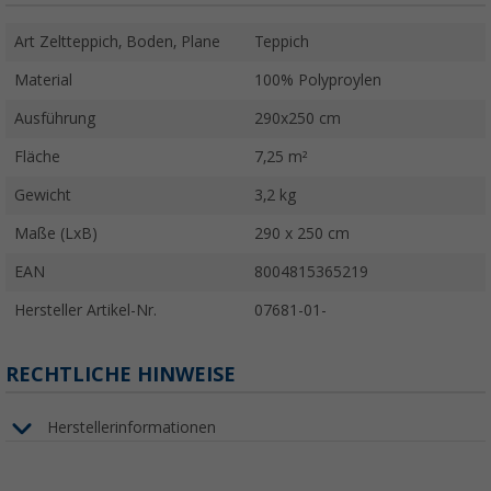
Art Zeltteppich, Boden, Plane
Teppich
Material
100% Polyproylen
Ausführung
290x250 cm
Fläche
7,25 m²
Gewicht
3,2 kg
Maße (LxB)
290 x 250 cm
EAN
8004815365219
Hersteller Artikel-Nr.
07681-01-
RECHTLICHE HINWEISE
Herstellerinformationen