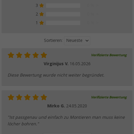
3
0 %
2
0 %
1
0 %
Neueste
Sortieren:
Verifizierte Bewertung
Virginijus V.
16.05.2026
Diese Bewertung wurde nicht weiter begründet.
Verifizierte Bewertung
Mirko G.
24.05.2020
"Ist passgenau und einfach zu Montieren man muss keine
löcher bohren."