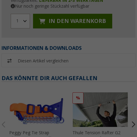
Verfügbarkeit:
LIEFERBAR IN 2-3 WERKTAGEN
Nur noch geringe Stückzahl verfügbar
IN DEN WARENKORB
1
INFORMATIONEN & DOWNLOADS
Diesen Artikel vergleichen
DAS KÖNNTE DIR AUCH GEFALLEN
%
Peggy Peg Tie Strap
Thule Tension Rafter G2