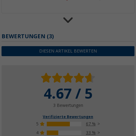
BEWERTUNGEN
(3)
Fiamma Tragestange Fixing-Bar Pro L
60,
€
95
UVP
84,- €
DIESEN ARTIKEL BEWERTEN
4.67 / 5
3 Bewertungen
Verifizierte Bewertungen
5
67 %
4
33 %