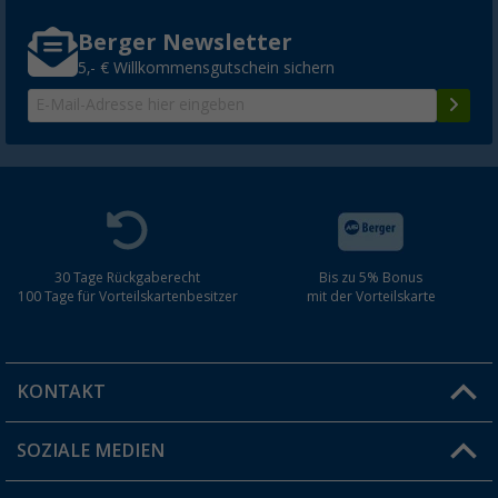
Berger Newsletter
5,- € Willkommensgutschein sichern
30 Tage Rückgaberecht
Bis zu 5% Bonus
100 Tage für Vorteilskartenbesitzer
mit der Vorteilskarte
KONTAKT
SOZIALE MEDIEN
Du hast eine Frage?